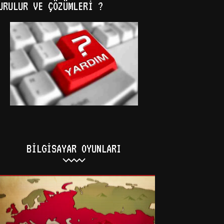
URULUR VE ÇÖZÜMLERI ?
BILGISAYAR OYUNLARI