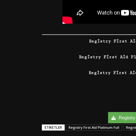
Registry First Ai
Registry First Aid P
Registry First Ai
Registry 
ETIKETLER
Registry First Aid Platinum Full
Regist