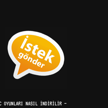
C OYUNLARI NASIL İNDIRILIR –