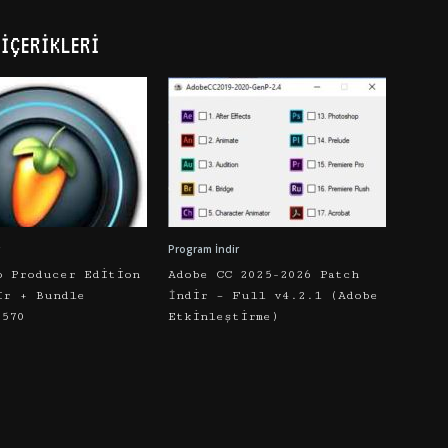
İÇERIKLERI
Program İndir
o Producer Edition
Adobe CC 2025-2026 Patch
ir + Bundle
İndir – Full v4.2.1 (Adobe
5570
Etkinleştirme)