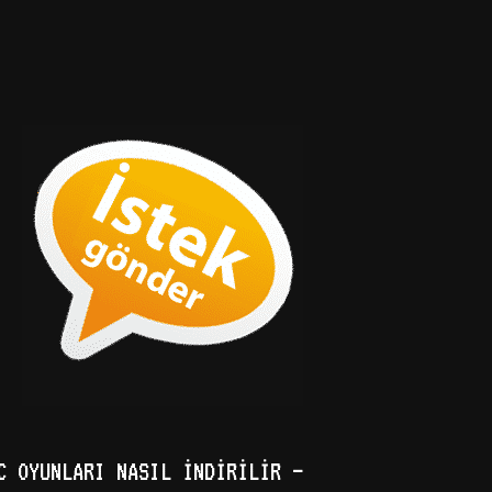
C OYUNLARI NASIL İNDIRILIR –