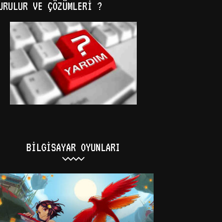
URULUR VE ÇÖZÜMLERI ?
BILGISAYAR OYUNLARI