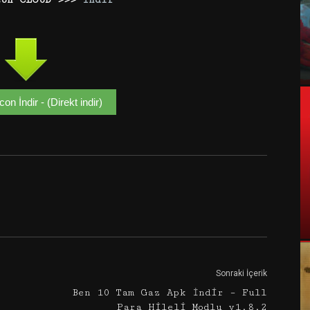
con İndir - (Direkt indir)
Google+
Email
Sonraki İçerik
Ben 10 Tam Gaz Apk İndir – Full
Para Hileli Modlu v1.8.2