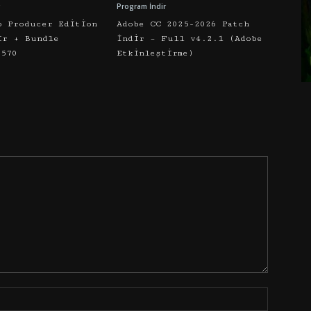
Program İndir
o Producer Edition
Adobe CC 2025-2026 Patch
ir + Bundle
İndir – Full v4.2.1 (Adobe
5570
Etkinleştirme)