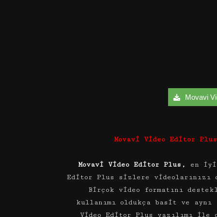
Movavi Vid
Movavi Video Editor Plu
Movavi Video Editor Plus,
en iyi
Editor Plus sizlere videolarınızı 
Birçok video formatını destek
kullanımı oldukça basit ve aynı 
Video Editor Plus yazılımı ile 