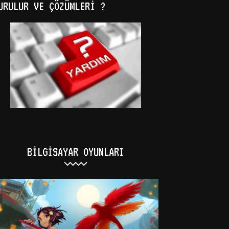
URULUR VE ÇÖZÜMLERI ?
BILGISAYAR OYUNLARI