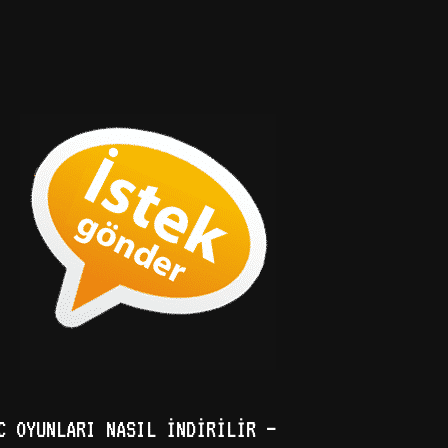
C OYUNLARI NASIL İNDIRILIR –