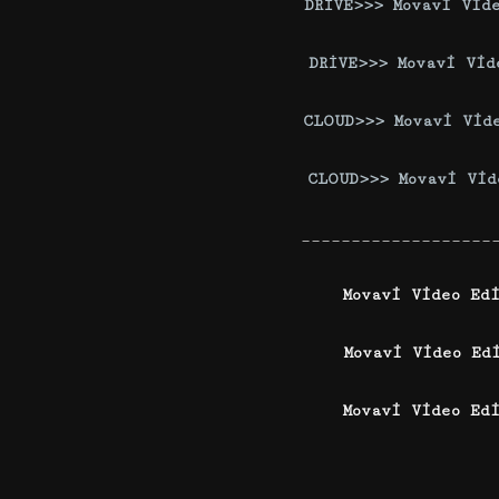
DRİVE>>> Movavi Vid
DRİVE>>> Movavi Vid
CLOUD>>> Movavi Vid
CLOUD>>> Movavi Vid
___________________
Movavi Video Ed
Movavi Video Ed
Movavi Video Ed