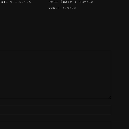
Full v21.0.4.5
Full İndir + Bundle
v26.1.3.5570