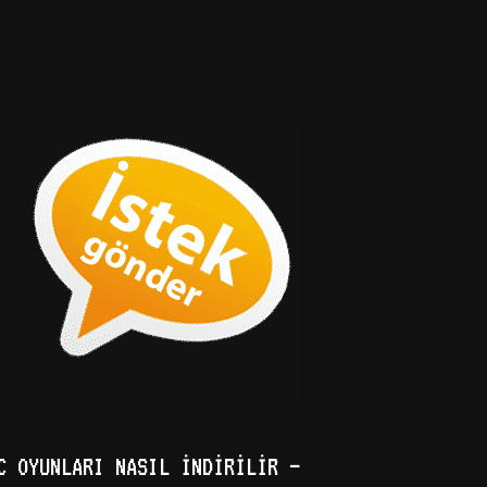
C OYUNLARI NASIL İNDIRILIR –