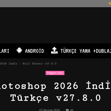
LARI
ANDROID
TÜRKÇE YAMA +DUBLA
2026 İndir – Full Türkçe v27.8.0
Program İndir
hotoshop 2026 İndi
Türkçe v27.8.0
23 Haziran 2026
44