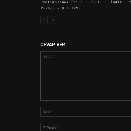
Professional İndir – Full
İndir – 
Türkçe v10.0.1290
CEVAP VER