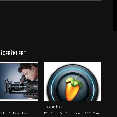
İÇERIKLERI
Program İndir
aVinci Resolve
FL Studio Producer Edition