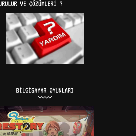
URULUR VE ÇÖZÜMLERI ?
BILGISAYAR OYUNLARI