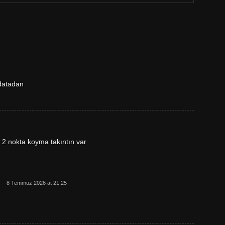
pdatadan
2 nokta koyma takıntın var
8 Temmuz 2026 at 21:25