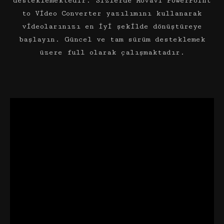
desteklemektedir. Sizlerde Movavi PowerPoint
to Video Converter yazılımını kullanarak
videolarınızı en iyi şekilde dönüştüreye
başlayın. Güncel ve tam sürüm desteklemek
üzere full olarak çalışmaktadır.