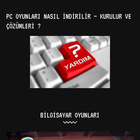
PC OYUNLARI NASIL İNDIRILIR – KURULUR VE
ÇÖZÜMLERI ?
BILGISAYAR OYUNLARI