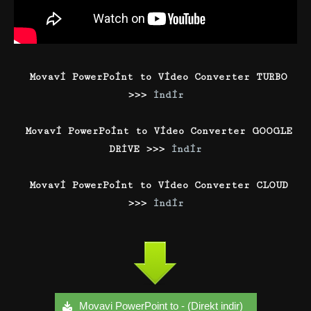
Movavi PowerPoint to Video Converter TURBO
>>>
İndir
Movavi PowerPoint to Video Converter GOOGLE
DRİVE >>>
İndir
Movavi PowerPoint to Video Converter CLOUD
>>>
İndir
Movavi PowerPoint to - (Direkt indir)