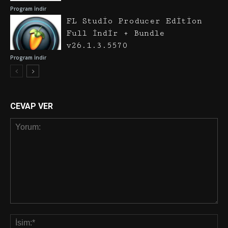
Program İndir
FL Studio Producer Edition
Full İndir + Bundle
v26.1.3.5570
Program İndir
CEVAP VER