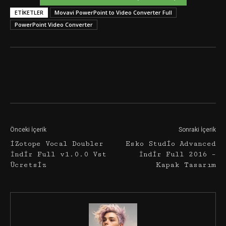
ETIKETLER
Movavi PowerPoint to Video Converter Full
PowerPoint Video Converter
Facebook
Twitter
Google+
Önceki İçerik
Sonraki İçerik
iZotope Vocal Doubler
Esko Studio Advanced
İndir Full v1.0.0 Vst
İndir Full 2016 –
Ücretsiz
Kapak Tasarım