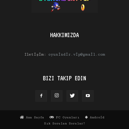
HAKKIMIZDA
İletişim:
oyunindir.vip@gmail.com
BIZI TAKIP EDIN
Ana Sayfa
PC Oyunları
Android
Sık Sorulan Sorular?