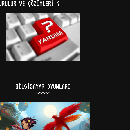
URULUR VE ÇÖZÜMLERI ?
BILGISAYAR OYUNLARI