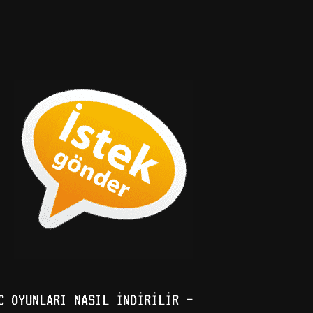
C OYUNLARI NASIL İNDIRILIR –