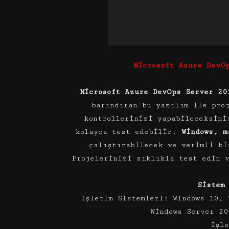
Microsoft Azure DevO
Microsoft Azure DevOps Server 20
barındıran bu yazılım ile pro
kontrollerinizi yapabileceksini
kolayca test edebilir,
Windows, m
çalıştırabilecek ve verimli bi
Projelerinizi sıklıkla test edin 
Sistem
İşletim Sistemleri: Windows 10, 
Windows Server 20
İşl