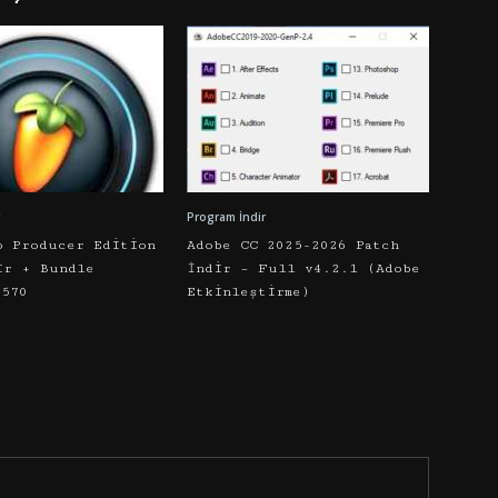
Program İndir
o Producer Edition
Adobe CC 2025-2026 Patch
ir + Bundle
İndir – Full v4.2.1 (Adobe
5570
Etkinleştirme)