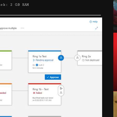
lek: 2 GB RAM