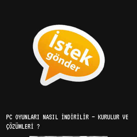
PC OYUNLARI NASIL İNDIRILIR – KURULUR VE
ÇÖZÜMLERI ?