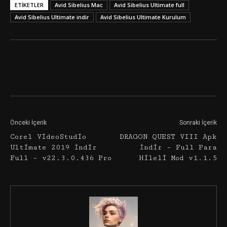
ETIKETLER
Avid Sibelius Mac
Avid Sibelius Ultimate full
Avid Sibelius Ultimate indir
Avid Sibelius Ultimate Kurulum
Facebook
Twitter
Google+
Önceki İçerik
Sonraki İçerik
Corel VideoStudio
DRAGON QUEST VIII Apk
Ultimate 2019 İndir
İndir – Full Para
Full – v22.3.0.436 Pro
Hileli Mod v1.1.5