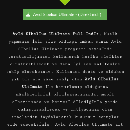
Avid Sibelius Ultimate - (Direkt indir)
Avid Sibelius Ultimate Full İndir,
Müzik
yapmanız için size oldukça imkan sunan Avid
Sibelius Ultimate programı sayesinde
yaratıcılığınızı kullanarak harika müzikler
oluşturabilecek ve daha iyi ses kalitesine
sahip olacaksınız. Kullanıcı dostu ve oldukça
şık bir ara yüze sahip olan
Avid Sibelius
Ultimate
ile hazırlamış olduğunuz
müziklerinizi bilgisayarınızda, mobil
cihazınızda ve benzeri dilediğiniz yerde
çalıştırabilecek ve ihtiyacınız olan
araçlardan faydalanarak kusursuz sonuçlar
elde edeceksiniz. Avid Sibelius Ultimate alt