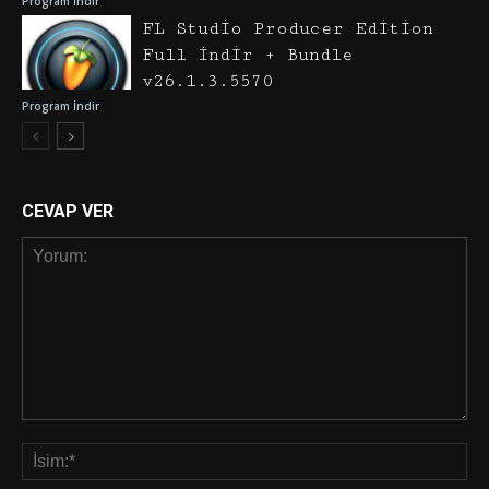
Program İndir
FL Studio Producer Edition
Full İndir + Bundle
v26.1.3.5570
Program İndir
CEVAP VER