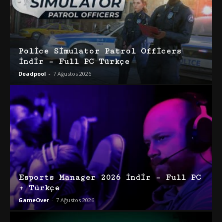
Police Simulator Patrol Officers
İndir – Full PC Türkçe
Deadpool
-
7 Ağustos 2026
Esports Manager 2026 İndir – Full PC
+ Türkçe
GameOver
-
7 Ağustos 2026