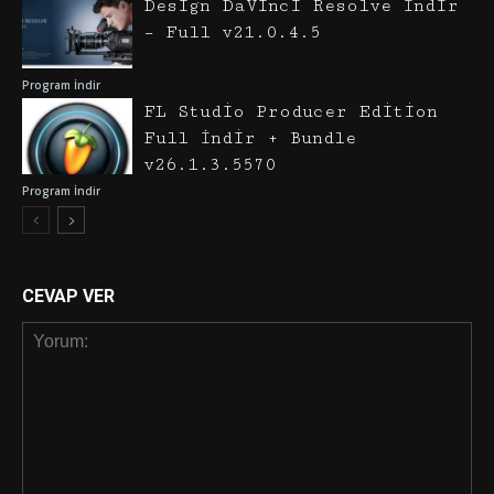
Design DaVinci Resolve İndir
– Full v21.0.4.5
Program İndir
FL Studio Producer Edition
Full İndir + Bundle
v26.1.3.5570
Program İndir
CEVAP VER