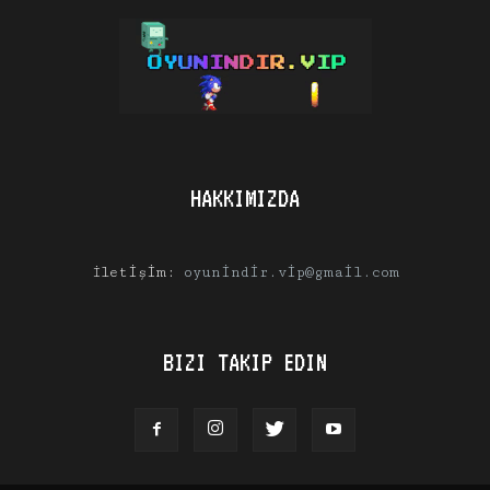
HAKKIMIZDA
İletişim:
oyunindir.vip@gmail.com
BIZI TAKIP EDIN