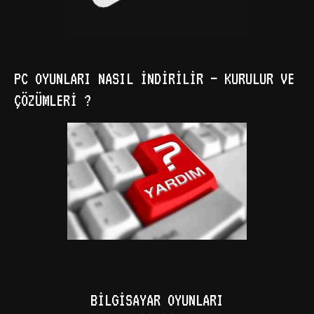
PC OYUNLARI NASIL İNDIRILIR – KURULUR VE
ÇÖZÜMLERI ?
BILGISAYAR OYUNLARI