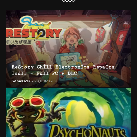
ReStory Chill Electronics Repairs
İndir – Full PC + DLC
GameOver
-
7 Ağustos 2026