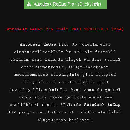
Autodesk ReCap Pro - (Direkt indir)
Autodesk ReCap Pro İndir Full v2020.0.1 (x64)
Autodesk ReCap Pro,
3D modellemeler
oluşturabileceğiniz bu x64 bit destekli
yazılım aynı zamanda birçok Windows sürümü
desteklemektedir. Oluşturacağınız
modellemenize dilediğiniz gibi fotoğraf
ekleyebilecek ve dilediğiniz gibi
düzenleyebileceksiniz. Aynı zamanda güncel
sürüm olmak üzere gelişmiş modelleme
özellikleri taşır. Sizlerde
Autodesk ReCap
Pro
programını kullanarak modellemelerinizi
oluşturmaya başlayın.