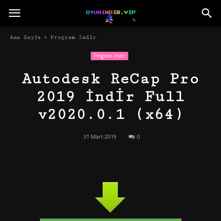
Ana Sayfa
Program İndir
Program İndir
Autodesk ReCap Pro
2019 İndir Full
v2020.0.1 (x64)
31 Mart 2019
0