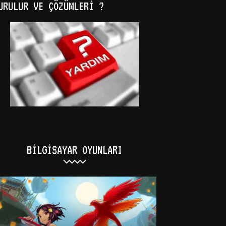
URULUR VE ÇÖZÜMLERI ?
BILGISAYAR OYUNLARI