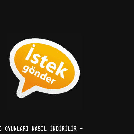
C OYUNLARI NASIL İNDIRILIR –