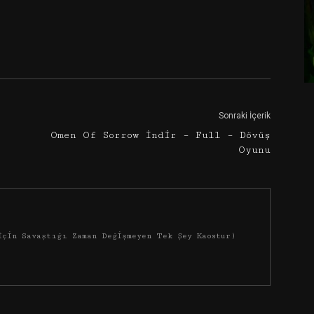
Google+
Email
Sonraki İçerik
Omen Of Sorrow İndir – Full – Dövüş
Oyunu
İçin Savaştığı Zaman Değişmeyen Tek Şey Kaostur)