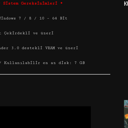
K
g Sistem Gereksinimleri *
Windows 7 / 8 / 10 – 64 Bit
t Çekirdekli ve üzeri
ader 3.0 destekli VRAM ve üzeri
/ Kullanılabilir en az disk: 7 GB