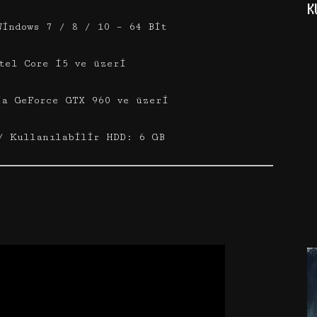
K
Windows 7 / 8 / 10 – 64 Bit
tel Core i5 ve üzeri
ia GeForce GTX 960 ve üzeri
/ Kullanılabilir HDD: 6 GB