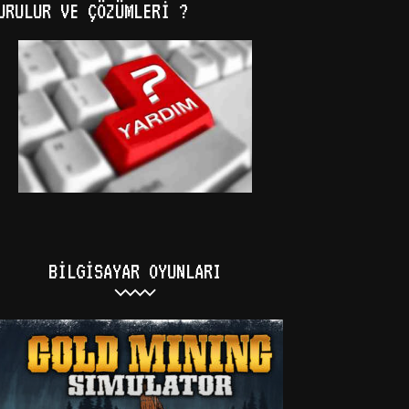
URULUR VE ÇÖZÜMLERI ?
BILGISAYAR OYUNLARI