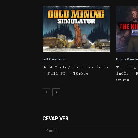
Full Oyun İndir
Dövüş Oyunlar
Gold Mining Simulator İndir
The King
– Full PC + Türkçe
İndir – 
Oyunu
CEVAP VER