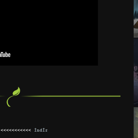
 <<<<<<<<<<<
İndir