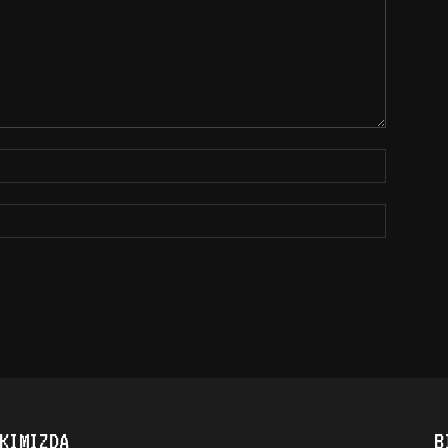
KIMIZDA
B