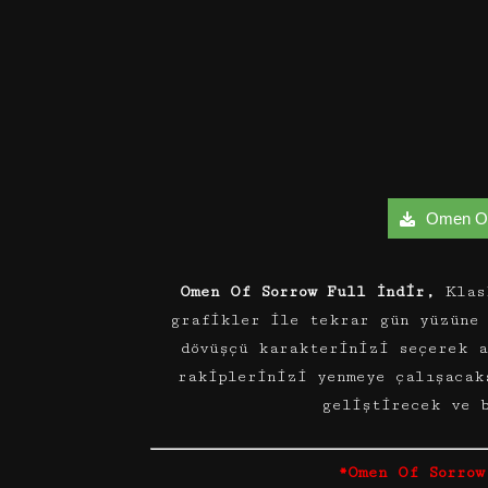
Omen Of 
Omen Of Sorrow Full İndir,
Klasi
grafikler ile tekrar gün yüzüne 
dövüşçü karakterinizi seçerek a
rakiplerinizi yenmeye çalışacak
geliştirecek ve 
*Omen Of Sorrow