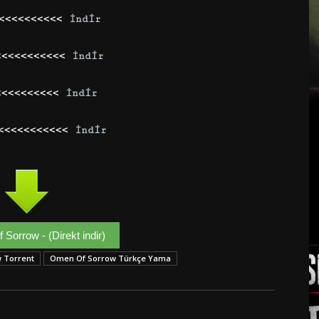
<<<<<<<<<<<
İndir
<<<<<<<<<<<
İndir
<<<<<<<<<<
İndir
<<<<<<<<<<<
İndir
Sorrow - (Direkt indir)
 Torrent
Omen Of Sorrow Türkçe Yama