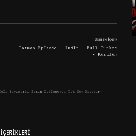
Google+
Email
Sonraki İçerik
Batman Episode 1 İndir – Full Türkçe
+ Kurulum
İçin Savaştığı Zaman Değişmeyen Tek Şey Kaostur)
İÇERIKLERI