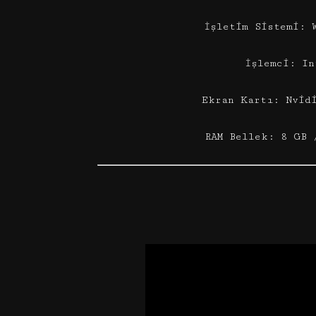
İşletim Sistemi: 
İşlemci: In
Ekran Kartı: Nvid
RAM Bellek: 8 GB 