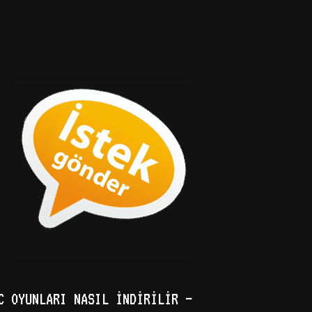
C OYUNLARI NASIL İNDIRILIR –