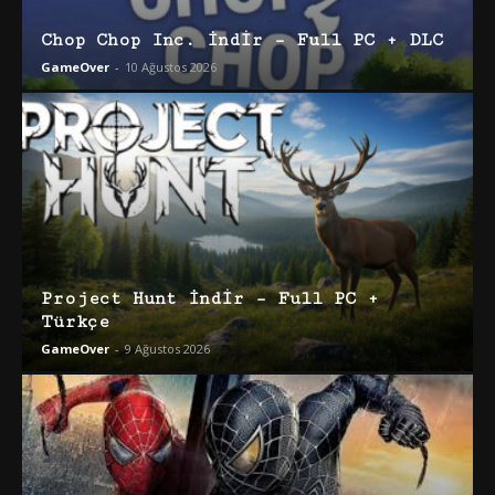
Chop Chop Inc. İndir – Full PC + DLC
GameOver
-
10 Ağustos 2026
Project Hunt İndir – Full PC +
Türkçe
GameOver
-
9 Ağustos 2026