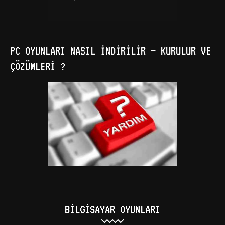
PC OYUNLARI NASIL İNDIRILIR – KURULUR VE
ÇÖZÜMLERI ?
BILGISAYAR OYUNLARI