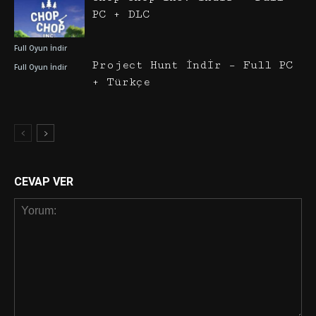
PC + DLC
Full Oyun İndir
Project Hunt İndir – Full PC
Full Oyun İndir
+ Türkçe
CEVAP VER