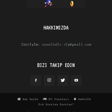
HAKKIMIZDA
İletişim:
oyunindir.vip@gmail.com
BIZI TAKIP EDIN
Ana Sayfa
PC Oyunları
Android
Sık Sorulan Sorular?