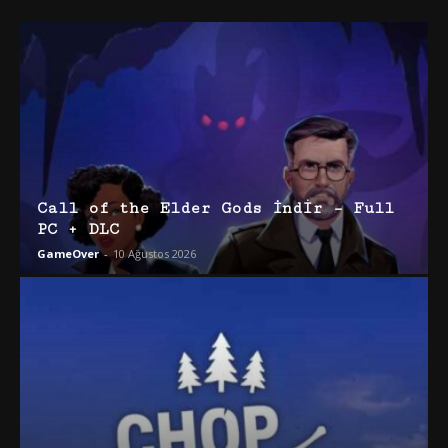
Call of the Elder Gods İndir – Full
PC + DLC
GameOver
-
10 Ağustos 2026