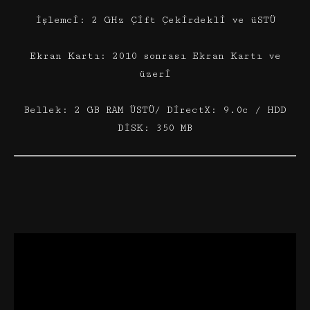
İşlemci: 2 GHz Çift Çekirdekli ve üSTÜ
Ekran Kartı: 2010 sonrası Ekran Kartı ve
üzeri
Bellek: 2 GB RAM ÜSTÜ/ DirectX: 9.0c / HDD
DİSK: 350 MB