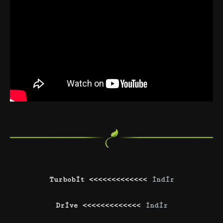
Turbobit <<<<<<<<<<<<<
İndir
Drive <<<<<<<<<<<<<
İndir