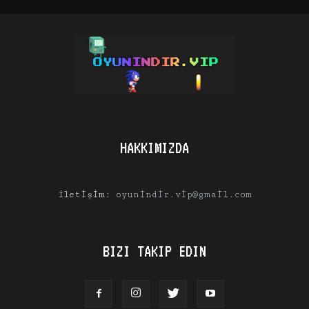
HAKKIMIZDA
İletişim:
oyunindir.vip@gmail.com
BIZI TAKIP EDIN