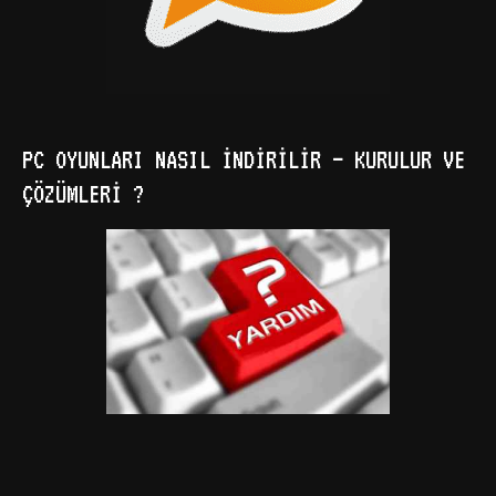
PC OYUNLARI NASIL İNDIRILIR – KURULUR VE
ÇÖZÜMLERI ?