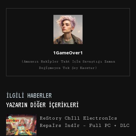
1GameOver1
(Amansız Rakipler Taht İçin Savaştığı Zaman
Değişmeyen Tek Şey Kaostur)
İLGILI HABERLER
YAZARIN DIĞER İÇERIKLERI
ReStory Chill Electronics
Repairs İndir – Full PC + DLC