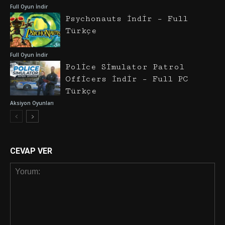
Full Oyun İndir
Psychonauts İndir – Full
Türkçe
Full Oyun İndir
Police Simulator Patrol
Officers İndir – Full PC
Türkçe
Aksiyon Oyunları
CEVAP VER