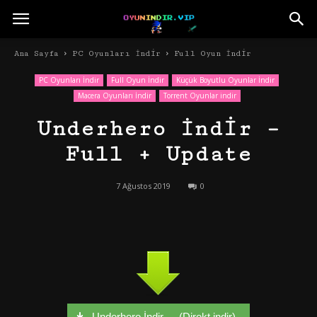
Ana Sayfa
PC Oyunları İndir
Full Oyun İndir
PC Oyunları İndir
Full Oyun İndir
Küçük Boyutlu Oyunlar İndir
Macera Oyunları İndir
Torrent Oyunlar indir
Underhero İndir –
Full + Update
7 Ağustos 2019
0
Underhero İndir - - (Direkt indir)