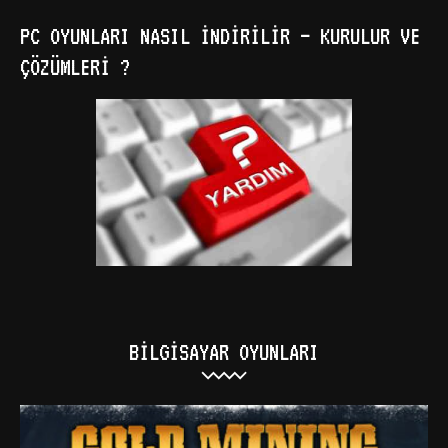
PC OYUNLARI NASIL İNDIRILIR – KURULUR VE
ÇÖZÜMLERI ?
BILGISAYAR OYUNLARI