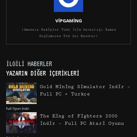
VİPGAMİNG
(Amansız Rakipler Taht İçin Savaştığı Zaman
Değişmeyen Tek Şey Kaostur)
İLGILI HABERLER
YAZARIN DIĞER İÇERIKLERI
Gold Mining Simulator İndir –
Full PC + Türkçe
Full Oyun İndir
The King of Fighters 2000
İndir – Full PC Atari Oyunu