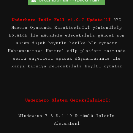
Underhero İndir Full v4.0.7 Update’li
RYO
Macera Oyununda Karakterinizi yönlendirip
kötülük ile mücadele edeceksiniz güncel son
sürüm düşük boyutlu harika bir oyundur
Kahramanınızı Kontrol edip platform tarzında
zorlu engelleri aşacak düşmanlarınız ile
karşı karşıya geleceksiniz keyifli oyunlar
Underhero Sistem Gereksinimleri:
Windowsun 7-8-8.1-10 Sürümlü İşletim
Sistemleri