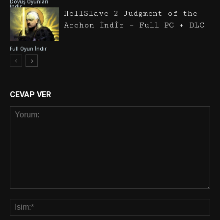
Dövüş Oyunları
İndir
HellSlave 2 Judgment of the
Archon İndir – Full PC + DLC
Full Oyun İndir
CEVAP VER