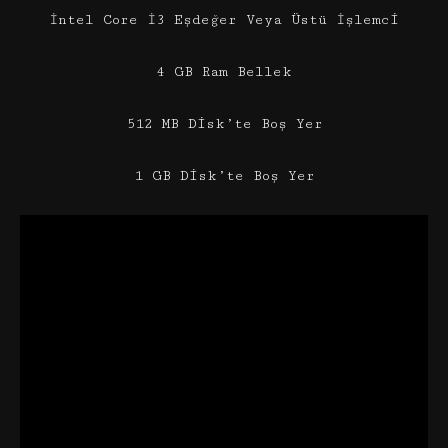
İntel Core İ3 Eşdeğer Veya Üstü İşlemci
4 GB Ram Bellek
512 MB Disk’te Boş Yer
1 GB Disk’te Boş Yer