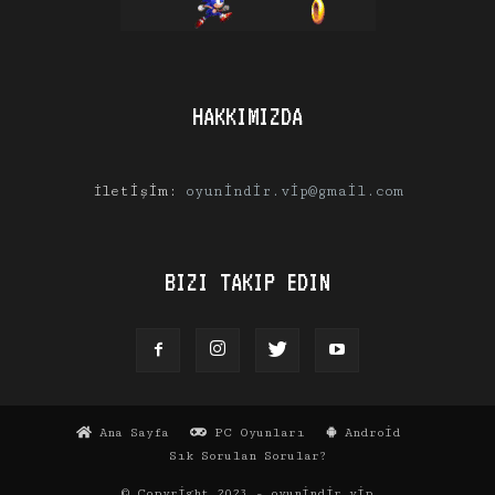
HAKKIMIZDA
İletişim:
oyunindir.vip@gmail.com
BIZI TAKIP EDIN
Ana Sayfa
PC Oyunları
Android
Sık Sorulan Sorular?
© Copyright 2023 - oyunindir.vip