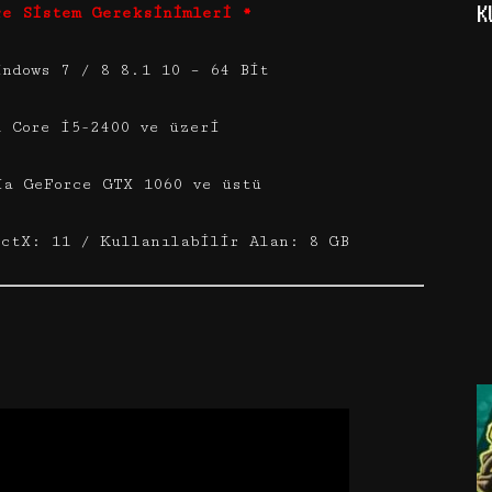
K
re Sistem Gereksinimleri *
indows 7 / 8 8.1 10 – 64 Bit
l Core i5-2400 ve üzeri
ia GeForce GTX 1060 ve üstü
ectX: 11 / Kullanılabilir Alan: 8 GB