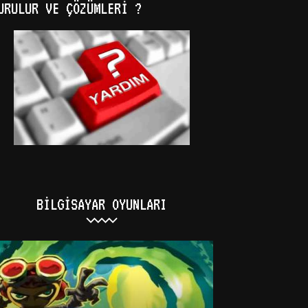
URULUR VE ÇÖZÜMLERI ?
BILGISAYAR OYUNLARI