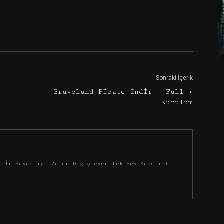
Google+
Email
Sonraki İçerik
Braveland Pirate İndir – Full +
Kurulum
İçin Savaştığı Zaman Değişmeyen Tek Şey Kaostur)