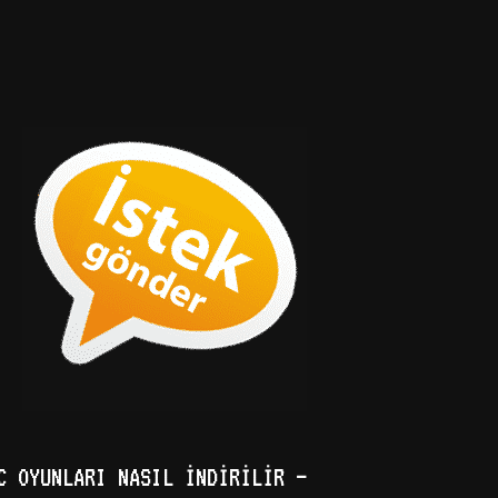
C OYUNLARI NASIL İNDIRILIR –