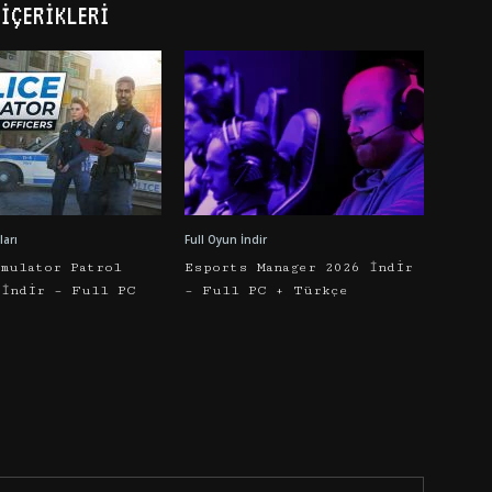
İÇERIKLERI
arı
Full Oyun İndir
imulator Patrol
Esports Manager 2026 İndir
 İndir – Full PC
– Full PC + Türkçe