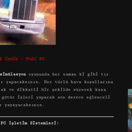
2 İndir – Full PC
simülasyon
oyununda her zaman ki gibi tır
er yapacaksınız. Her türlü hava koşullarına
cak ve dikkatli bir şekilde sürerek kaza
 götür işleri yaparak son derece eğlenceli
r yaşayacaksınız.
 PC İşletim Sistemleri: