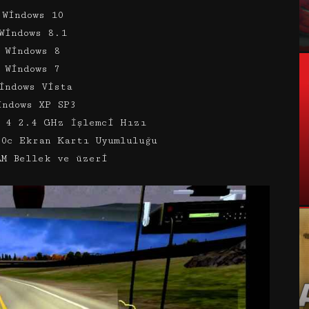
 Windows 10
Windows 8.1
 Windows 8
 Windows 7
indows Vista
indows XP SP3
m 4 2.4 GHz İşlemci Hızı
.0c Ekran Kartı Uyumluluğu
AM Bellek ve üzeri