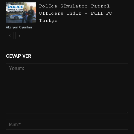
Police Simulator Patrol
Officers İndir – Full PC
Türkçe
Aksiyon Oyunları
CEVAP VER