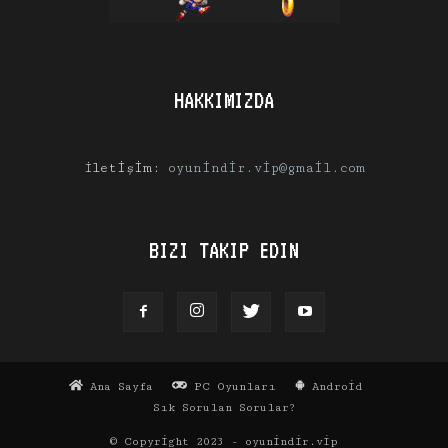
HAKKIMIZDA
İletişim:
oyunindir.vip@gmail.com
BIZI TAKIP EDIN
Ana Sayfa
PC Oyunları
Android
Sık Sorulan Sorular?
© Copyright 2023 - oyunindir.vip