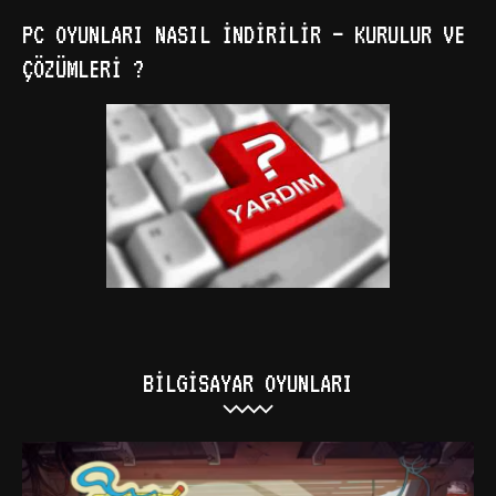
PC OYUNLARI NASIL İNDIRILIR – KURULUR VE
ÇÖZÜMLERI ?
BILGISAYAR OYUNLARI