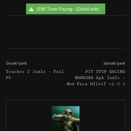
JDM Tuner Racing - (Direkt indir)
Facebook
Twitter
Google+
Önceki İçerik
Sonraki İçerik
Trucker 2 İndir – Full
PIT STOP RACING
PC
MANAGER Apk İndir –
Mod Para Hileli v1.5.1