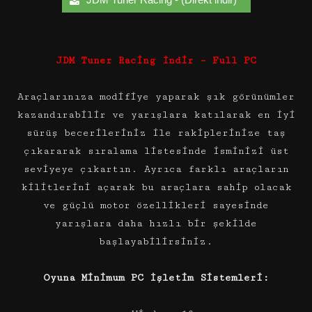
JDM Tuner Racing İndir – Full PC
Araçlarınıza modifiye yaparak şık görünümler
kazandırabilir ve yarışlara katılarak en iyi
sürüş becerileriniz ile rakiplerinize taş
çıkararak sıralama listesinde isminizi üst
seviyeye çıkartın. Ayrıca farklı araçların
kilitlerini açarak bu araçlara sahip olacak
ve güçlü motor özellikleri sayesinde
yarışlara daha hızlı bir şekilde
başlayabilirsiniz.
Oyuna Minimum PC İşletim Sistemleri: