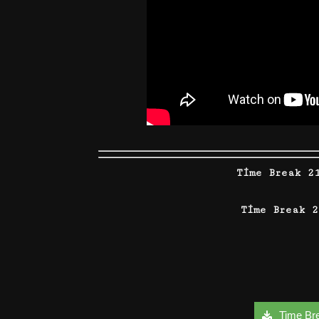
Time Break 2
Time Break 
Time Bre