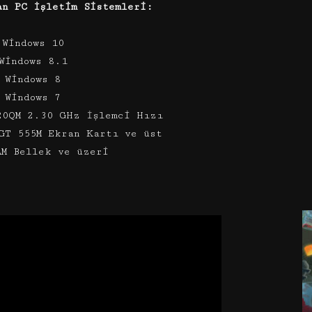
an PC İşletim Sistemleri:
 Windows 10
Windows 8.1
 Windows 8
 Windows 7
20QM 2.30 GHz İşlemci Hızı
GT 555M Ekran Kartı ve üst
AM Bellek ve üzeri