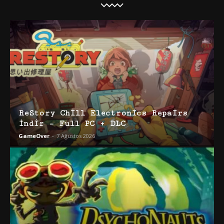
ReStory Chill Electronics Repairs
İndir – Full PC + DLC
GameOver
-
7 Ağustos 2026