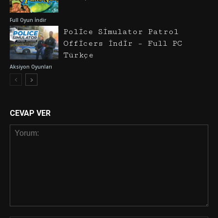
Full Oyun İndir
Police Simulator Patrol
Officers İndir – Full PC
Türkçe
Aksiyon Oyunları
CEVAP VER