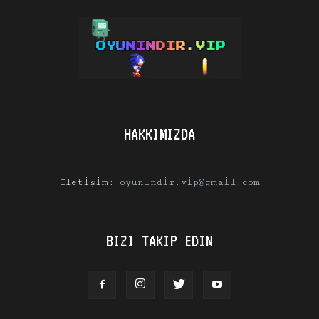
HAKKIMIZDA
İletişim:
oyunindir.vip@gmail.com
BIZI TAKIP EDIN