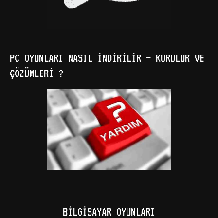
PC OYUNLARI NASIL İNDIRILIR – KURULUR VE
ÇÖZÜMLERI ?
BILGISAYAR OYUNLARI