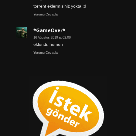
torrent eklermisiniz yokta :d
Yorumu Cevapla
*GameOver*
16 Ağustos 2019 at 02:08
eklendi. hemen
Yorumu Cevapla