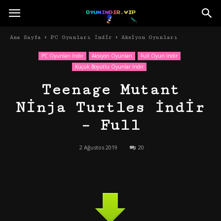
Ana Sayfa
PC Oyunları İndir
Aksiyon Oyunları
PC Oyunları İndir
Aksiyon Oyunları
Full Oyun İndir
Küçük Boyutlu Oyunlar İndir
Teenage Mutant
Ninja Turtles İndir
– Full
2 Ağustos 2019
20