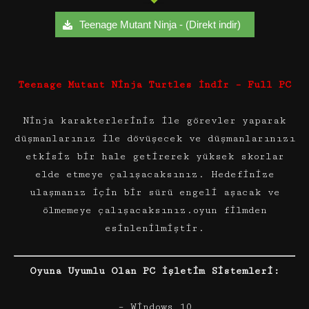
Teenage Mutant Ninja - (Direkt indir)
Teenage Mutant Ninja Turtles İndir – Full PC
Ninja karakterleriniz ile görevler yaparak
düşmanlarınız ile dövüşecek ve düşmanlarınızı
etkisiz bir hale getirerek yüksek skorlar
elde etmeye çalışacaksınız. Hedefinize
ulaşmanız için bir sürü engeli aşacak ve
ölmemeye çalışacaksınız.oyun filmden
esinlenilmiştir.
Oyuna Uyumlu Olan PC İşletim Sistemleri:
– Windows 10