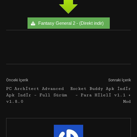
Fantasy General 2 - (Direkt indir)
Facebook
Twitter
Google+
Önceki İçerik
Sonraki İçerik
PC Architect Advanced
Rocket Buddy Apk İndir
Apk İndir – Full Sürüm
– Para Hileli v1.1 +
v1.8.0
Mod