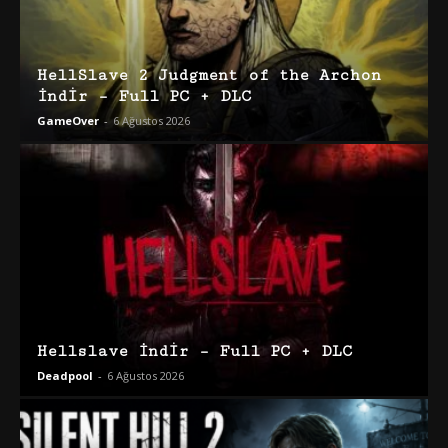
HellSlave 2 Judgment of the Archon
İndir – Full PC + DLC
GameOver
-
6 Ağustos 2026
Hellslave İndir – Full PC + DLC
Deadpool
-
6 Ağustos 2026