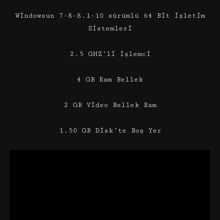
Windowsun 7-8-8.1-10 sürümlü 64 Bit işletim
Sistemleri
2.5 GHZ’li işlemci
4 GB Ram Bellek
2 GB Video Bellek Ram
1.50 GB Disk’te Boş Yer