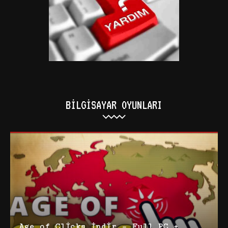
BILGISAYAR OYUNLARI
Age of Clicks İndir – Full PC +