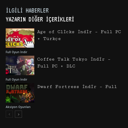
İLGILI HABERLER
YAZARIN DIĞER İÇERIKLERI
Age of Clicks İndir – Full PC
+ Türkçe
Full Oyun İndir
Coffee Talk Tokyo İndir –
Full PC + DLC
Full Oyun İndir
Dwarf Fortress İndir – Full
Aksiyon Oyunları