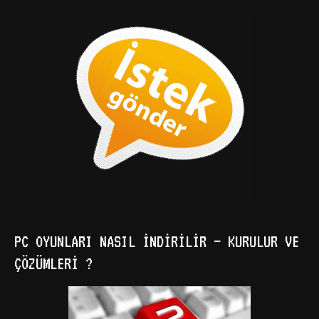
PC OYUNLARI NASIL İNDIRILIR – KURULUR VE
ÇÖZÜMLERI ?