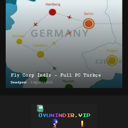
Fly Corp İndir – Full PC Türkçe
Deadpool
-
6 Ağustos 2026