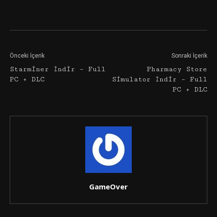
Facebook
Twitter
Google+
Önceki İçerik
Sonraki İçerik
Starminer İndir – Full
Pharmacy Store
PC + DLC
Simulator İndir – Full
PC + DLC
GameOver