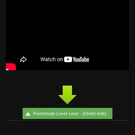
Roommate Lover Love - (Direkt indir)