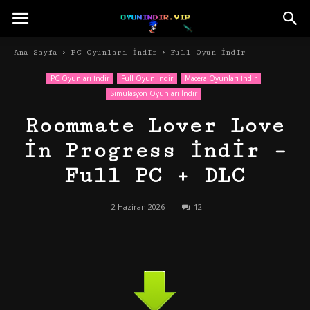
Ana Sayfa
PC Oyunları İndir
Full Oyun İndir
PC Oyunları İndir
Full Oyun İndir
Macera Oyunları İndir
Simülasyon Oyunları İndir
Roommate Lover Love
in Progress İndir –
Full PC + DLC
2 Haziran 2026
12