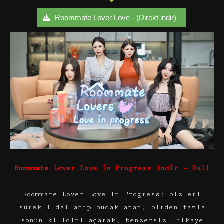
Roommate Lover Love - (Direkt indir)
Roommate Lover Love in Progress İndir – Full
Roommate Lover Love in Progress: bizleri
sürekli dallanıp budaklanan, birden fazla
sonun kilidini açarak, benzersizi hikaye