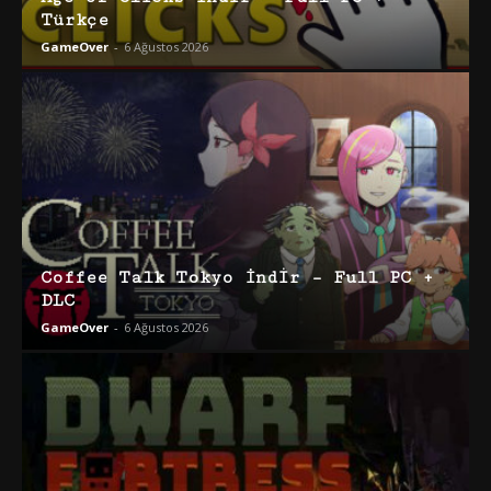
Türkçe
GameOver
-
6 Ağustos 2026
Coffee Talk Tokyo İndir – Full PC +
DLC
GameOver
-
6 Ağustos 2026