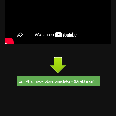
Pharmacy Store Simulator - (Direkt indir)
Facebook
Twitter
Google+