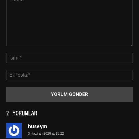
2 YORUMLAR
huseyın
3 Haziran 2026 at 18:22