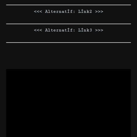
<<< Alternatif: Link2 >>>
<<< Alternatif: Link3 >>>