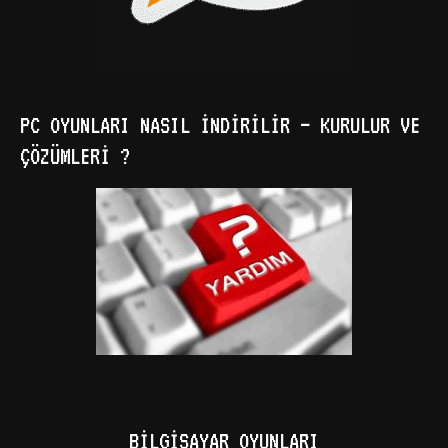
PC OYUNLARI NASIL İNDIRILIR – KURULUR VE
ÇÖZÜMLERI ?
BILGISAYAR OYUNLARI