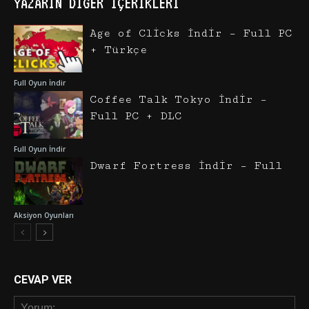
YAZARIN DIĞER İÇERIKLERI
Age of Clicks İndir – Full PC
+ Türkçe
Full Oyun İndir
Coffee Talk Tokyo İndir –
Full PC + DLC
Full Oyun İndir
Dwarf Fortress İndir – Full
Aksiyon Oyunları
CEVAP VER