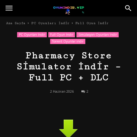
Ana Sayfa
PC Oyunları İndir
Full Oyun İndir
PC Oyunları İndir
Full Oyun İndir
Simülasyon Oyunları İndir
Torrent Oyunlar indir
Pharmacy Store
Simulator İndir –
Full PC + DLC
2 Haziran 2026
2