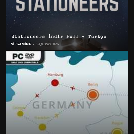
Stationeers İndir Full + Türkçe
VİPGAMİNG
-
6 Ağustos 2026