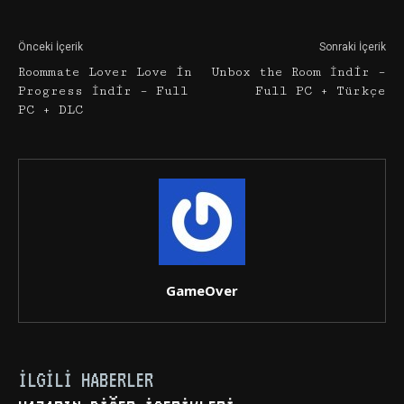
Önceki İçerik
Sonraki İçerik
Roommate Lover Love in
Unbox the Room İndir –
Progress İndir – Full
Full PC + Türkçe
PC + DLC
GameOver
İLGILI HABERLER