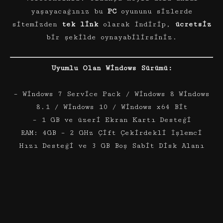
yaşayacağınız bu
PC
oyununu sizlerde
sitemizden
tek link
olarak indirip,
ücretsiz
bir şekilde oynayabilirsiniz.
Uyumlu Olan Windows Sürümü:
– Windows 7 Service Pack / Windows 8 Windows
8.1 / Windows 10 / Windows x64 Bit
– 1 GB ve üzeri Ekran Kartı Desteği
RAM: 4GB – 2 GHz Çift Çekirdekli İşlemci
Hızı Desteği ve 3 GB Boş Sabit Disk Alanı