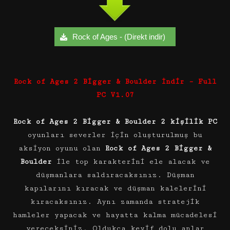
Rock of Ages - (Direkt indir)
Rock of Ages 2 Bigger & Boulder İndir – Full
PC V1.07
Rock of Ages 2 Bigger & Boulder
2 kişilik PC
oyunları severler için oluşturulmuş bu
aksiyon oyunu olan
Rock of Ages 2 Bigger &
Boulder
ile top karakterini ele alacak ve
düşmanlara saldıracaksınız. Düşman
kapılarını kıracak ve düşman kalelerini
kıracaksınız. Aynı zamanda stratejik
hamleler yapacak ve hayatta kalma mücadelesi
vereceksiniz. Oldukça keyif dolu anlar