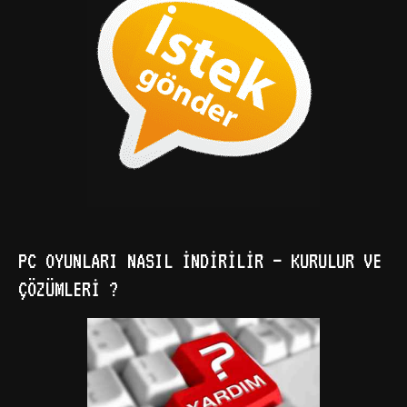
PC OYUNLARI NASIL İNDIRILIR – KURULUR VE
ÇÖZÜMLERI ?