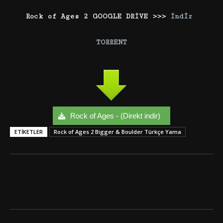
Rock of Ages 2 GOOGLE DRİVE >>>
İndir
TORRENT
Rock of Ages - (Direkt indir)
ETIKETLER
Rock of Ages 2 Bigger & Boulder Türkçe Yama
Facebook
Twitter
Google+