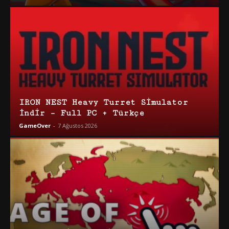
IRON NEST Heavy Turret Simulator
İndir – Full PC + Türkçe
GameOver
-
7 Ağustos 2026