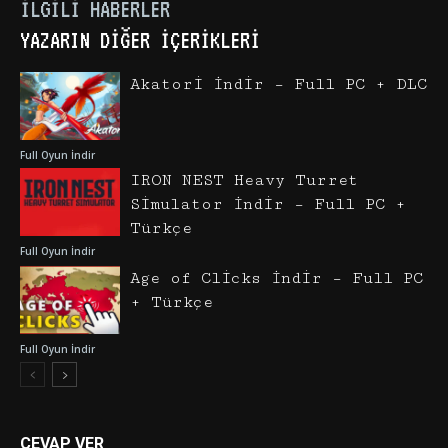
İLGILI HABERLER
YAZARIN DIĞER İÇERIKLERI
Akatori İndir – Full PC + DLC
Full Oyun İndir
IRON NEST Heavy Turret
Simulator İndir – Full PC +
Türkçe
Full Oyun İndir
Age of Clicks İndir – Full PC
+ Türkçe
Full Oyun İndir
CEVAP VER