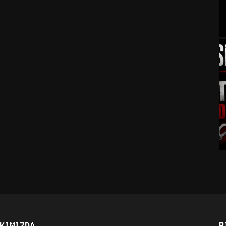
KIMIZDA
B