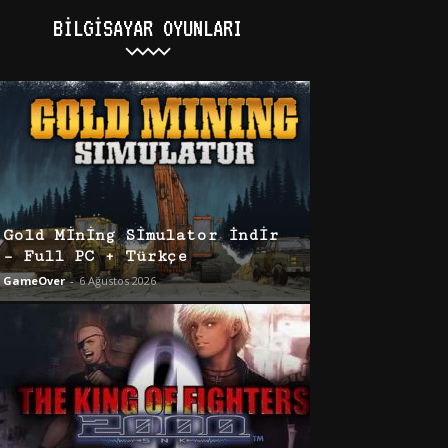
BILGISAYAR OYUNLARI
Gold Mining Simulator İndir
– Full PC + Türkçe
GameOver
-
6 Ağustos 2026