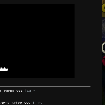
 1 TURBO >>>
İndir
OOGLE DRİVE >>>
İndir