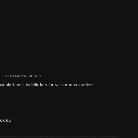
11 Haziran 2026 at 14:07
yunlari-nasil-indirilir-kurulur-ve-sorun-cozumleri
yokmu