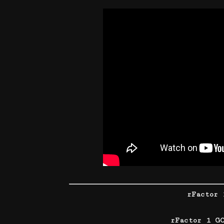
rFactor
rFactor 1 G