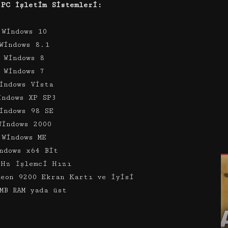
 PC İşletim Sistemleri:
 Windows 10
Windows 8.1
 Windows 8
 Windows 7
indows Vista
indows XP SP3
indows 98 SE
Windows 2000
 Windows ME
ndows x64 Bit
GHz İşlemci Hızı
deon 9200 Ekran Kartı ve iyisi
MB RAM yada üst