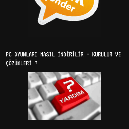
PC OYUNLARI NASIL İNDIRILIR – KURULUR VE
ÇÖZÜMLERI ?