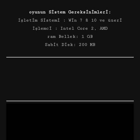
oyunun Sistem Gereksinimleri:
İşletim Sistemi : Win 7 8 10 ve üzeri
İşlemci : Intel Core 2, AMD
ram Bellek: 1 GB
Sabit Disk: 200 MB