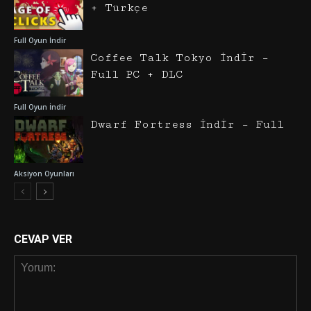
+ Türkçe
Full Oyun İndir
Coffee Talk Tokyo İndir –
Full PC + DLC
Full Oyun İndir
Dwarf Fortress İndir – Full
Aksiyon Oyunları
CEVAP VER