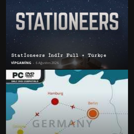
Stationeers İndir Full + Türkçe
VİPGAMİNG
-
6 Ağustos 2026