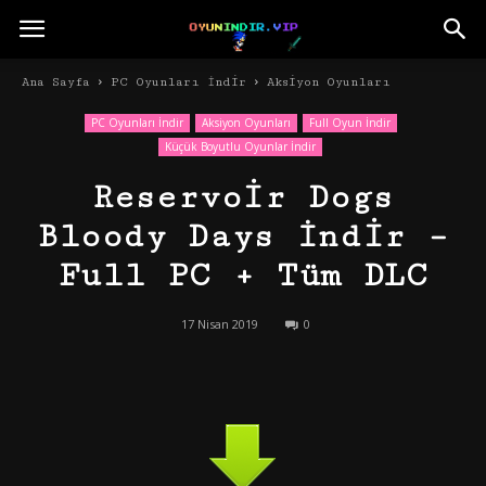
Ana Sayfa
PC Oyunları İndir
Aksiyon Oyunları
PC Oyunları İndir
Aksiyon Oyunları
Full Oyun İndir
Küçük Boyutlu Oyunlar İndir
Reservoir Dogs
Bloody Days İndir –
Full PC + Tüm DLC
17 Nisan 2019
0