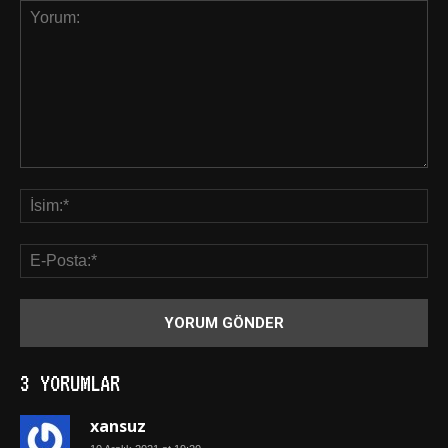
3 YORUMLAR
xansuz