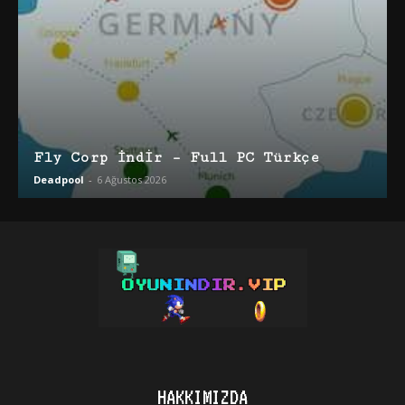
Fly Corp İndir – Full PC Türkçe
Deadpool
-
6 Ağustos 2026
HAKKIMIZDA