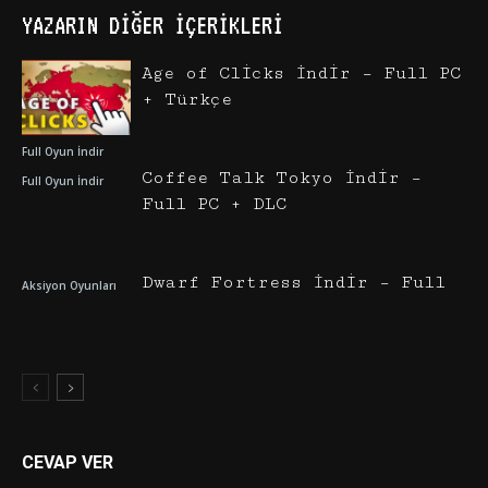
YAZARIN DIĞER İÇERIKLERI
Age of Clicks İndir – Full PC
+ Türkçe
Full Oyun İndir
Coffee Talk Tokyo İndir –
Full Oyun İndir
Full PC + DLC
Dwarf Fortress İndir – Full
Aksiyon Oyunları
CEVAP VER