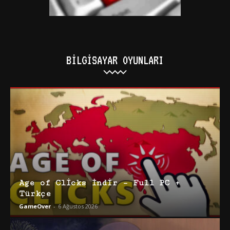
BILGISAYAR OYUNLARI
Age of Clicks İndir – Full PC +
Türkçe
GameOver
-
6 Ağustos 2026