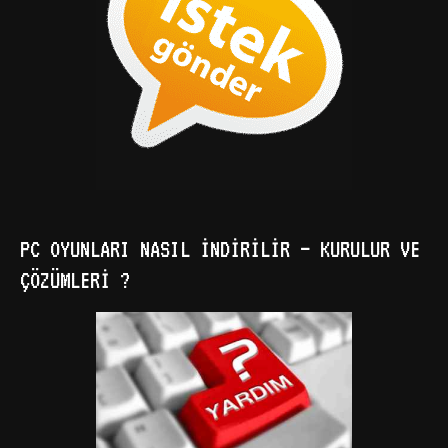
PC OYUNLARI NASIL İNDIRILIR – KURULUR VE
ÇÖZÜMLERI ?