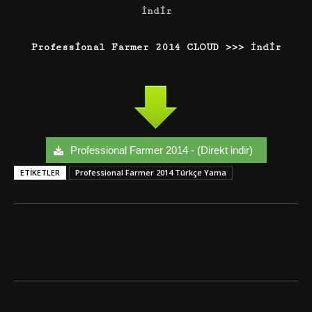
İndir
Professional Farmer 2014 CLOUD >>> İndir
Professional Farmer 2014 - (Direkt indir)
ETIKETLER
Professional Farmer 2014 Türkçe Yama
Facebook
Twitter
Google+