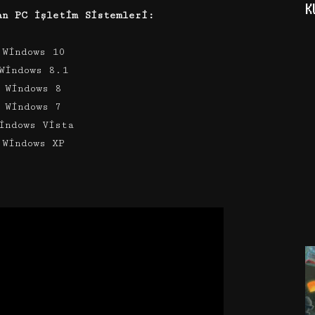
K
an PC İşletim Sistemleri:
 Windows 10
Windows 8.1
 Windows 8
 Windows 7
indows Vista
 Windows XP