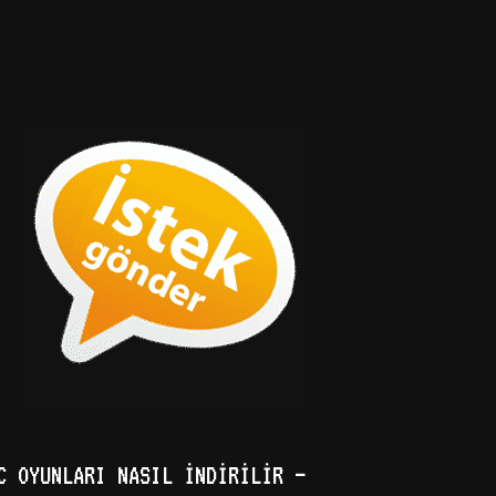
C OYUNLARI NASIL İNDIRILIR –