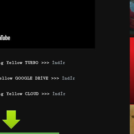
ng Yellow TURBO >>>
İndir
Yellow GOOGLE DRİVE >>>
İndir
ng Yellow CLOUD >>>
İndir