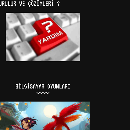
URULUR VE ÇÖZÜMLERI ?
BILGISAYAR OYUNLARI