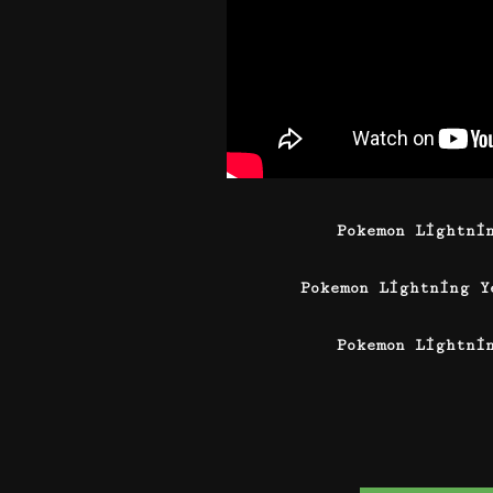
Pokemon Lightni
Pokemon Lightning 
Pokemon Lightni