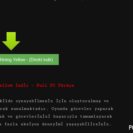
ning Yellow - (Direkt indir)
ellow İndir – Full PC Türkçe
kilde oynayabilmeniz için oluşturulmuş ve
rak sunulmaktadır. Oyunda görevler yaparak
cak ve görevlerinizi başarıyla tamamlayarak
a fazla aksiyon deneyimi yaşayabilirsiniz.
P