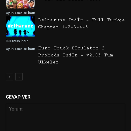
Oyun Yamaları İndir
Deltarune İndir – Full Türkçe
Chapter 1-2-3-4-5
Full Oyun İndir
Euro Truck Simulator 2
Oyun Yamaları İndir
ProMods İndir – v2.83 Tüm
Ülkeler
CEVAP VER