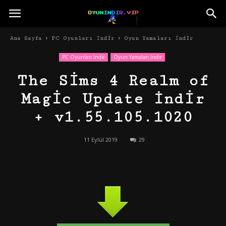
Ana Sayfa
PC Oyunları İndir
Oyun Yamaları İndir
PC Oyunları İndir
Oyun Yamaları İndir
The Sims 4 Realm of
Magic Update İndir
+ v1.55.105.1020
11 Eylül 2019
29