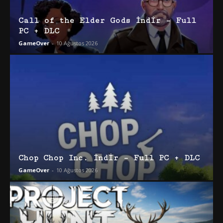
Call of the Elder Gods İndir – Full
PC + DLC
GameOver
-
10 Ağustos 2026
Chop Chop Inc. İndir – Full PC + DLC
GameOver
-
10 Ağustos 2026