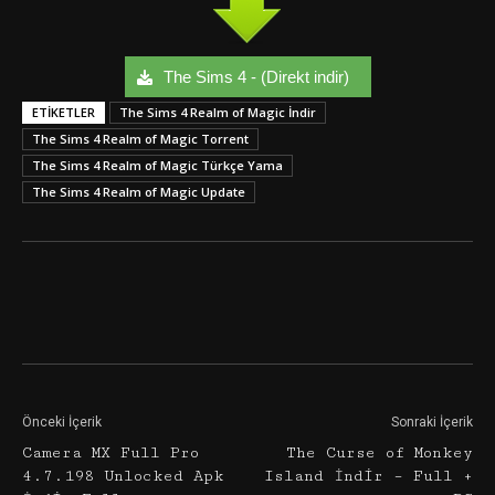
The Sims 4 - (Direkt indir)
ETIKETLER
The Sims 4 Realm of Magic İndir
The Sims 4 Realm of Magic Torrent
The Sims 4 Realm of Magic Türkçe Yama
The Sims 4 Realm of Magic Update
Facebook
Twitter
Google+
Önceki İçerik
Sonraki İçerik
Camera MX Full Pro
The Curse of Monkey
4.7.198 Unlocked Apk
Island İndir – Full +