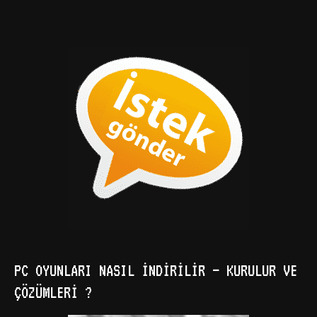
PC OYUNLARI NASIL İNDIRILIR – KURULUR VE
ÇÖZÜMLERI ?