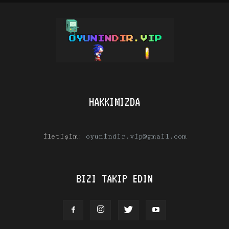
HAKKIMIZDA
İletişim:
oyunindir.vip@gmail.com
BIZI TAKIP EDIN