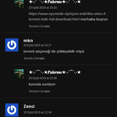
★·.·´¯`·.·★𝑷𝒂𝒍𝒆𝒓𝒎𝒐★·.·´¯`·.·★
23 Eylül 2019 at 18:10
https://www.oyunindir.vip/oyun-indir/the-sims-4-
torrent-indir-full-download.html
merhaba buyrun
Yorumu Cevapla
mkn
20 Eylül 2019 at 19:17
torrent seçeneği de yükleyebilir miyiz
Yorumu Cevapla
★·.·´¯`·.·★𝑷𝒂𝒍𝒆𝒓𝒎𝒐★·.·´¯`·.·★
20 Eylül 2019 at 23:38
konuda sundum
Yorumu Cevapla
Zenci
15 Eylül 2019 at 12:34