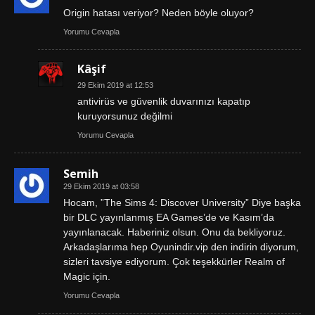
Origin hatası veriyor? Neden böyle oluyor?
Yorumu Cevapla
Kâşif
29 Ekim 2019 at 12:53
antivirüs ve güvenlik duvarınızı kapatıp
kuruyorsunuz değilmi
Yorumu Cevapla
Semih
29 Ekim 2019 at 03:58
Hocam, ”The Sims 4: Discover University” Diye başka
bir DLC yayınlanmış EA Games’de ve Kasım’da
yayınlanacak. Haberiniz olsun. Onu da bekliyoruz.
Arkadaşlarıma hep Oyunindir.vip den indirin diyorum,
sizleri tavsiye ediyorum. Çok teşekkürler Realm of
Magic için.
Yorumu Cevapla