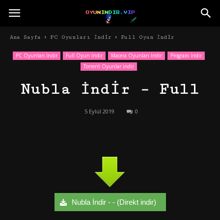
Ana Sayfa
PC Oyunları İndir
Full Oyun İndir
PC Oyunları İndir
Full Oyun İndir
Macera Oyunları İndir
Program İndir
Torrent Oyunlar indir
Nubla İndir – Full
5 Eylül 2019
0
Nubla İndir - - (Direkt indir)