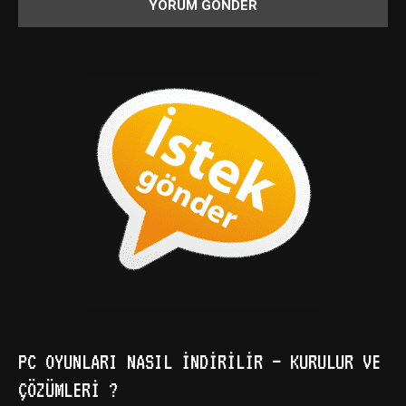
PC OYUNLARI NASIL İNDIRILIR – KURULUR VE
ÇÖZÜMLERI ?