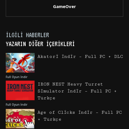
GameOver
İLGILI HABERLER
YAZARIN DIĞER İÇERIKLERI
Akatori İndir – Full PC + DLC
Full Oyun İndir
IRON NEST Heavy Turret
Simulator İndir – Full PC +
Türkçe
Full Oyun İndir
Age of Clicks İndir – Full PC
+ Türkçe