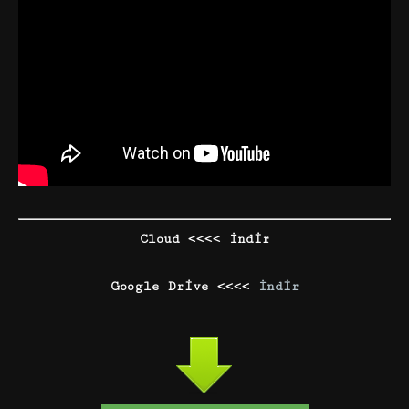
Cloud <<<< İndir
Google Drive <<<<
İndir