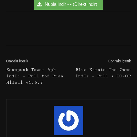
Nubla İndir - - (Direkt indir)
Facebook
Twitter
Google+
Önceki İçerik
Sonraki İçerik
Seampunk Tower Apk
Blue Estate The Game
İndir – Full Mod Puan
İndir – Full + CO-OP
Hileli v1.5.7