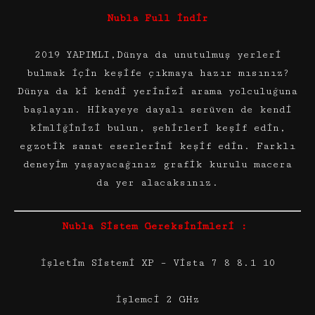
Nubla Full indir
2019 YAPIMLI,Dünya da unutulmuş yerleri
bulmak için keşife çıkmaya hazır mısınız?
Dünya da ki kendi yerinizi arama yolculuğuna
başlayın. Hikayeye dayalı serüven de kendi
kimliğinizi bulun, şehirleri keşif edin,
egzotik sanat eserlerini keşif edin. Farklı
deneyim yaşayacağınız grafik kurulu macera
da yer alacaksınız.
Nubla Sistem Gereksinimleri :
İşletim Sistemi XP – Vista 7 8 8.1 10
İşlemci 2 GHz