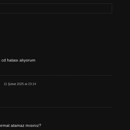
 cd hatası alıyorum
11 Şubat 2025 at 23:14
format atamaz mısınız?