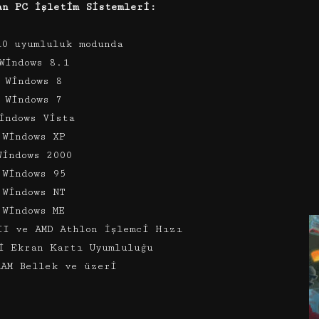
an PC İşletim Sistemleri:
10 uyumluluk modunda
Windows 8.1
 Windows 8
 Windows 7
indows Vista
 Windows XP
Windows 2000
 Windows 95
 Windows NT
 Windows ME
II ve AMD Athlon İşlemci Hızı
i Ekran Kartı Uyumluluğu
RAM Bellek ve üzeri