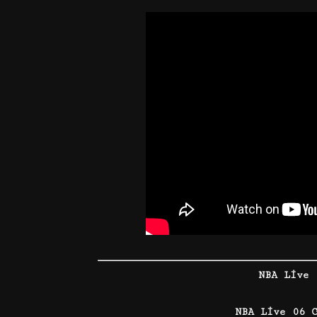
NBA Live 
NBA Live 06 