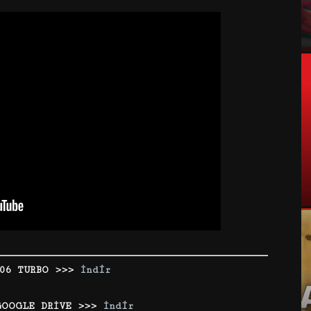
06 TURBO >>>
İndir
GOOGLE DRİVE >>>
İndir