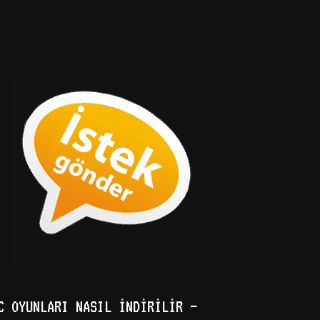
C OYUNLARI NASIL İNDIRILIR –