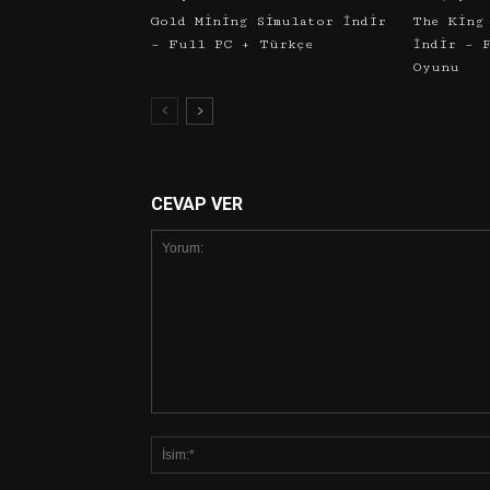
Gold Mining Simulator İndir
The King
– Full PC + Türkçe
İndir – 
Oyunu
CEVAP VER