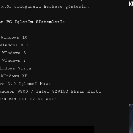
K
ektör olduğunuzu herkese gösterin.
an PC İşletim Sistemleri:
 Windows 10
Windows 8.1
 Windows 8
 Windows 7
indows Vista
 Windows XP
ve 2.0 İşlemci Hızı
Radeon 9800 / Intel 82915G Ekran Kartı
 GB RAM Bellek ve üzeri