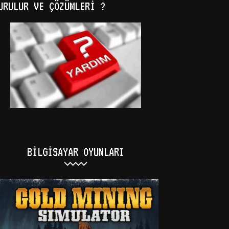
URULUR VE ÇÖZÜMLERI ?
BILGISAYAR OYUNLARI