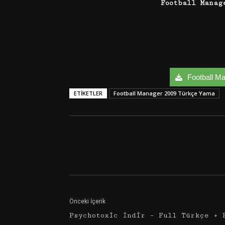
Football Manag
Football Ma
ETIKETLER
Football Manager 2009 Türkçe Yama
Facebook
Twitter
Önceki İçerik
Psychotoxic İndir – Full Türkçe + 