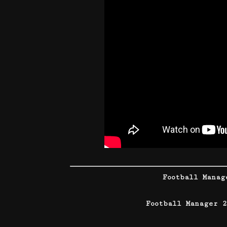
Football Mana
Football Manager 