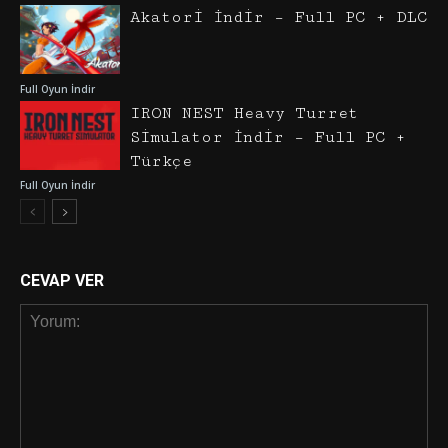
Akatori İndir – Full PC + DLC
Full Oyun İndir
IRON NEST Heavy Turret
Simulator İndir – Full PC +
Türkçe
Full Oyun İndir
CEVAP VER