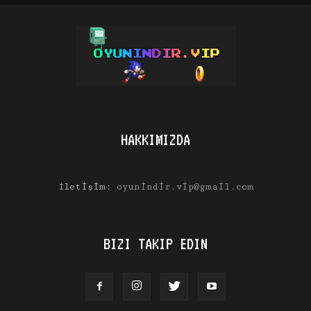
HAKKIMIZDA
İletişim:
oyunindir.vip@gmail.com
BIZI TAKIP EDIN