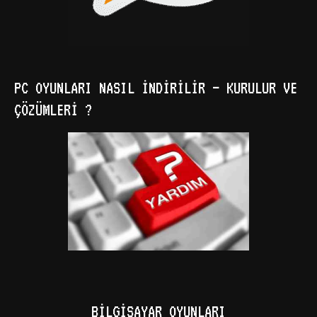
PC OYUNLARI NASIL İNDIRILIR – KURULUR VE
ÇÖZÜMLERI ?
BILGISAYAR OYUNLARI