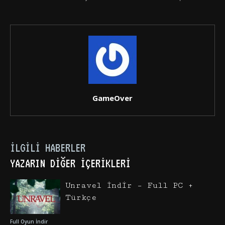
GameOver
İLGILI HABERLER
YAZARIN DIĞER İÇERIKLERI
Unravel İndir – Full PC +
Türkçe
Full Oyun İndir