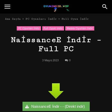
Ana Sayfa
PC Oyunları İndir
Full Oyun İndir
PC Oyunları İndir
Full Oyun İndir
Macera Oyunları İndir
NaissanceE İndir –
Full PC
3 Mayıs 2023
0
NaissanceE İndir - - (Direkt indir)