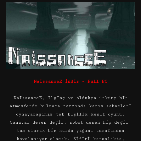
NaissanceE İndir – Full PC
NaissanceE, ilginç ve oldukça ürkünç bir
atmosferde bulmaca tarzında kaçış sahneleri
oynayacağınız tek kişilik keşif oyunu.
Canavar desen değil, robot desen hiç değil,
tam olarak bir hurda yığını tarafından
kovalanıyor olacak. Zifiri karanlıkta,