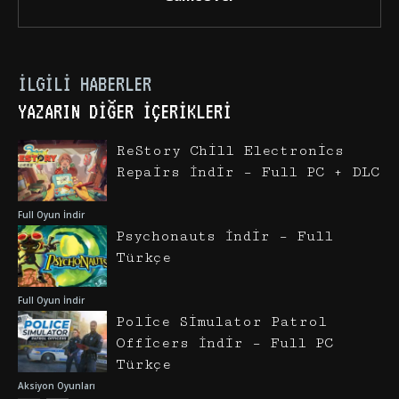
İLGILI HABERLER
YAZARIN DIĞER İÇERIKLERI
ReStory Chill Electronics
Repairs İndir – Full PC + DLC
Full Oyun İndir
Psychonauts İndir – Full
Türkçe
Full Oyun İndir
Police Simulator Patrol
Officers İndir – Full PC
Türkçe
Aksiyon Oyunları