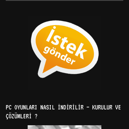
PC OYUNLARI NASIL İNDIRILIR – KURULUR VE
ÇÖZÜMLERI ?