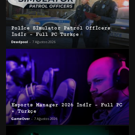
Police Simulator Patrol Officers
İndir – Full PC Türkçe
Deadpool
-
7 Ağustos 2026
Esports Manager 2026 İndir – Full PC
+ Türkçe
GameOver
-
7 Ağustos 2026