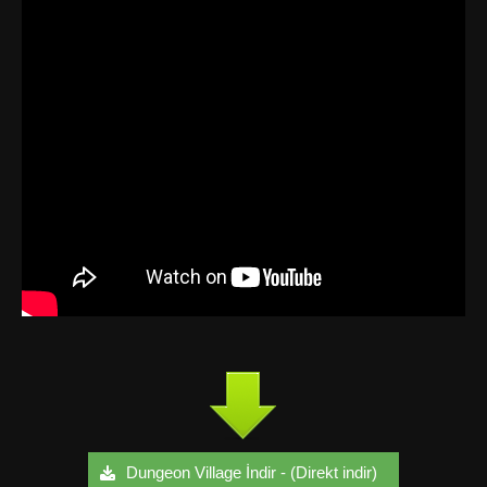
Dungeon Village İndir - (Direkt indir)