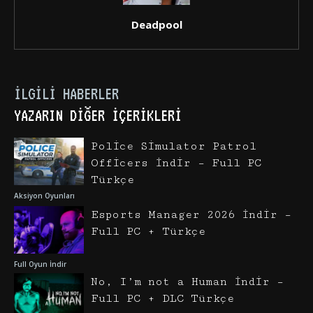
Deadpool
İLGILI HABERLER
YAZARIN DIĞER İÇERIKLERI
Police Simulator Patrol
Officers İndir – Full PC
Türkçe
Aksiyon Oyunları
Esports Manager 2026 İndir –
Full PC + Türkçe
Full Oyun İndir
No, I’m not a Human İndir –
Full PC + DLC Türkçe