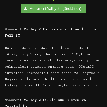
Monument Valley 2 - (Direkt indir)
Monument Valley 2 Panoramic Edition İndir –
Full PC
Bulmaca dolu oyunda,Sihirli ve hareketli
dünyayı keşfetmeye hazır mısın ? Öyleyse
hemen oyunu başlatarak ilerlemeye çalışın ve
bulmacaları çözerek önünüzü açın. Gizemli
dünyaları keşfederek anıtlardan yol seyredin.
Bağımsız bir şekilde ilerleyecek ve sabit
kalmayıp sürekli farklı şeyler yapacaksınız.
Monument Valley 2 PC Minimum Sistem vb
Gereksinimi: