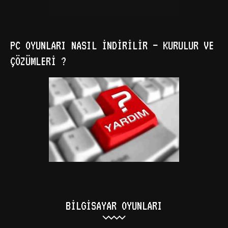
PC OYUNLARI NASIL İNDIRILIR – KURULUR VE
ÇÖZÜMLERI ?
BILGISAYAR OYUNLARI