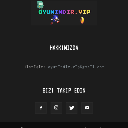
HAKKIMIZDA
İletişim:
oyunindir.vip@gmail.com
BIZI TAKIP EDIN