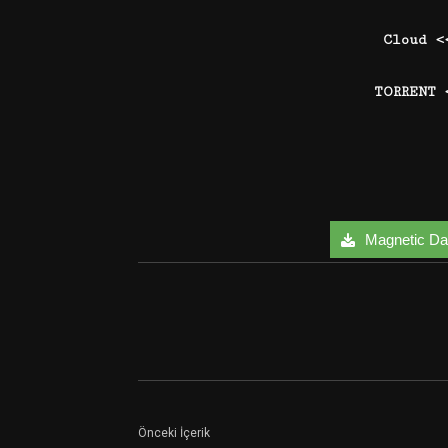
Cloud 
TORRENT
Magnetic Day
Facebook
Twitter
Önceki İçerik