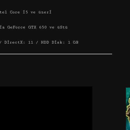
tel Core i5 ve üzeri
ia GeForce GTX 650 ve üStü
/ DirectX: 11 / HDD Disk: 1 GB