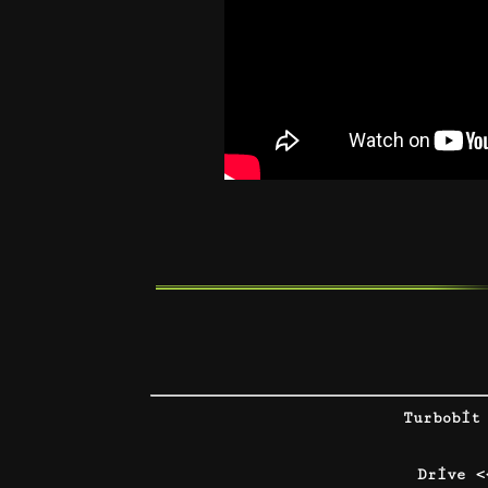
Turbobit
Drive 