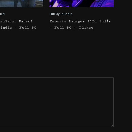
arı
Full Oyun İndir
imulator Patrol
Esports Manager 2026 İndir
 İndir – Full PC
– Full PC + Türkçe