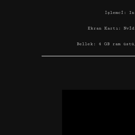
İşlemci: In
Ekran Kartı: Nvid
Bellek: 4 GB ram üstü