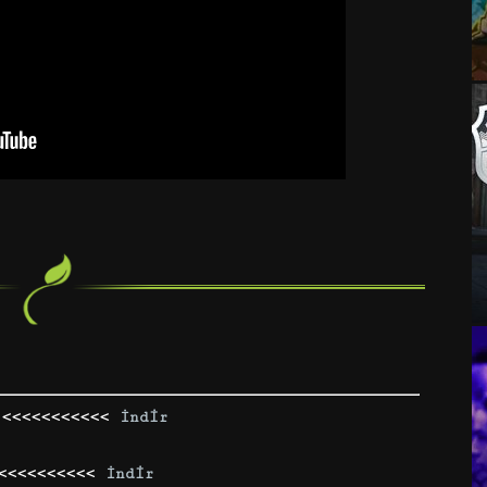
 <<<<<<<<<<<
İndir
<<<<<<<<<<<
İndir