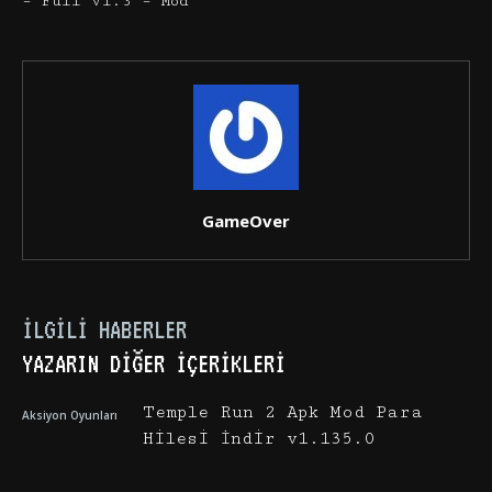
– Full v1.3 – Mod
GameOver
İLGILI HABERLER
YAZARIN DIĞER İÇERIKLERI
Temple Run 2 Apk Mod Para
Aksiyon Oyunları
Hilesi İndir v1.135.0