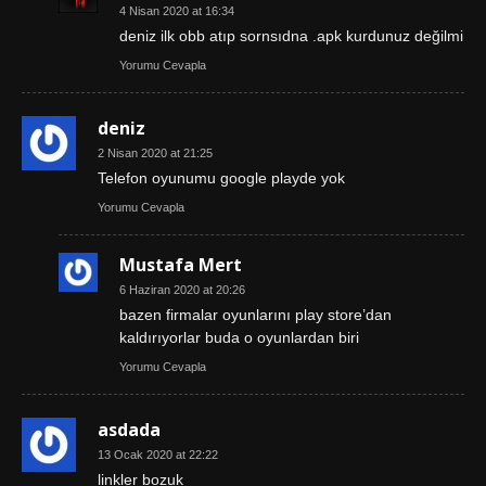
4 Nisan 2020 at 16:34
deniz ilk obb atıp sornsıdna .apk kurdunuz değilmi
Yorumu Cevapla
deniz
2 Nisan 2020 at 21:25
Telefon oyunumu google playde yok
Yorumu Cevapla
Mustafa Mert
6 Haziran 2020 at 20:26
bazen firmalar oyunlarını play store’dan
kaldırıyorlar buda o oyunlardan biri
Yorumu Cevapla
asdada
13 Ocak 2020 at 22:22
linkler bozuk