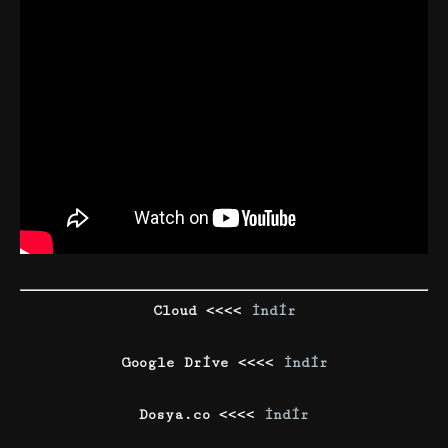
Cloud <<<<
İndir
Google Drive <<<<
İndir
Dosya.co <<<<
İndir