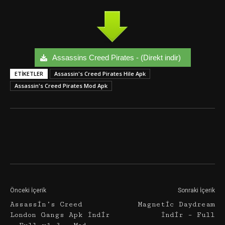
Assassins Creed Pirates - (Direkt indir)
ETIKETLER
Assassin's Creed Pirates Hile Apk
Assassin's Creed Pirates Mod Apk
Facebook
Twitter
Google+
Önceki İçerik
Sonraki İçerik
Assassin’s Creed
Magnetic Daydream
London Gangs Apk İndir
İndir – Full