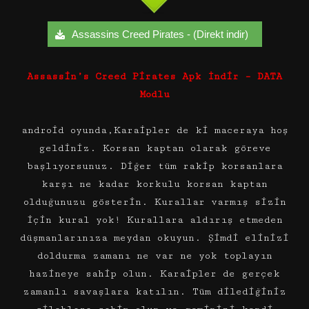
Assassins Creed Pirates - (Direkt indir)
Assassin’s Creed Pirates Apk İndir – DATA
Modlu
android oyunda,Karaipler de ki maceraya hoş
geldiniz. Korsan kaptan olarak göreve
başlıyorsunuz. Diğer tüm rakip korsanlara
karşı ne kadar korkulu korsan kaptan
olduğunuzu gösterin. Kurallar varmış sizin
için kural yok! Kurallara aldırış etmeden
düşmanlarınıza meydan okuyun. Şimdi elinizi
doldurma zamanı ne var ne yok toplayın
hazineye sahip olun. Karaipler de gerçek
zamanlı savaşlara katılın. Tüm dilediğiniz