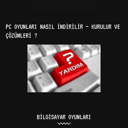
PC OYUNLARI NASIL İNDIRILIR – KURULUR VE
ÇÖZÜMLERI ?
BILGISAYAR OYUNLARI