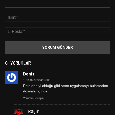
6 YORUMLAR
Deniz
4 Nisan 2020 at 10:03
Reis obb yi olduğu gibi attım uygulamayı bulamadım
dosyalar içinde
Yorumu Cevapla
Kâşif