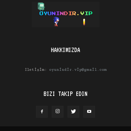
HAKKIMIZDA
İletişim:
oyunindir.vip@gmail.com
BIZI TAKIP EDIN