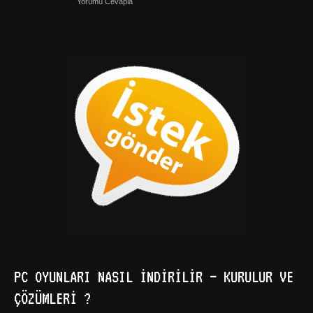
Yorumu Cevapla
PC OYUNLARI NASIL İNDIRILIR – KURULUR VE
ÇÖZÜMLERI ?