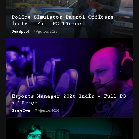
Police Simulator Patrol Officers
İndir – Full PC Türkçe
Deadpool
-
7 Ağustos 2026
Esports Manager 2026 İndir – Full PC
+ Türkçe
GameOver
-
7 Ağustos 2026