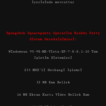
içerisinde mevcuttur
Spongebob Squarepants Operation Krabby Patty
Sistem Gereksinimleri:
Windowsun 95-98-ME-Vista-XP-7-8-8.1-10 Tüm
İşletim Sistemleri
233 MHZ’li Herhangi İşlemci
32 MB Ram Bellek
16 MB Ekran Kartı Video Bellek Ram