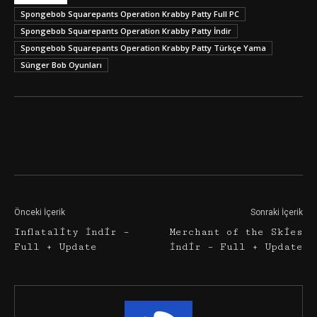
Spongebob Squarepants Operation Krabby Patty Full PC
Spongebob Squarepants Operation Krabby Patty İndir
Spongebob Squarepants Operation Krabby Patty Türkçe Yama
Sünger Bob Oyunları
Facebook
Twitter
Google+
Önceki İçerik
Sonraki İçerik
Inflatality İndir –
Merchant of the Skies
Full + Update
İndir – Full + Update