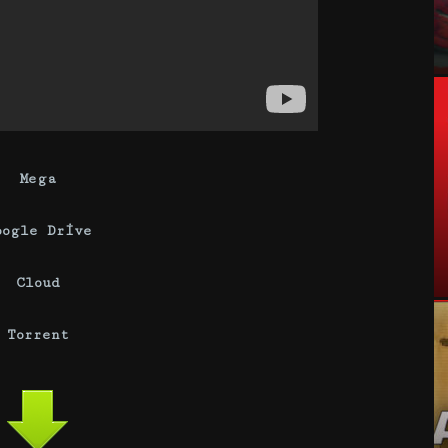
Mega
oogle Drive
Cloud
Torrent