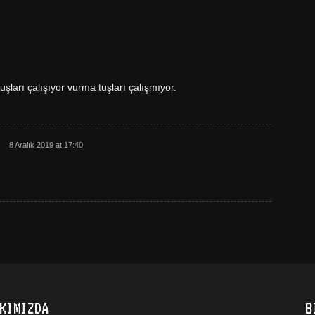
şları çalışıyor vurma tuşları çalışmıyor.
8 Aralık 2019 at 17:40
KIMIZDA
B