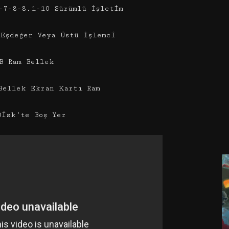
-7-8-8.1-10 Sürümlü İşletim
 Eşdeğer Veya Üstü İşlemci
B Ram Bellek
Bellek Ekran Kartı Ram
Disk’te Boş Yer