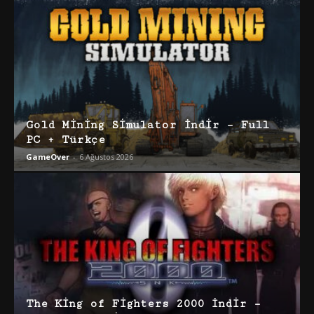
Gold Mining Simulator İndir – Full
PC + Türkçe
GameOver
-
6 Ağustos 2026
The King of Fighters 2000 İndir –