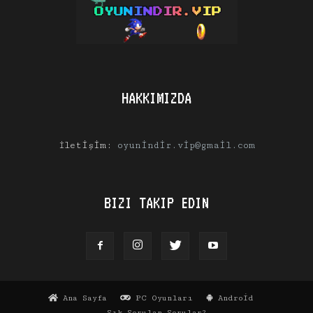
HAKKIMIZDA
İletişim:
oyunindir.vip@gmail.com
BIZI TAKIP EDIN
Ana Sayfa
PC Oyunları
Android
Sık Sorulan Sorular?