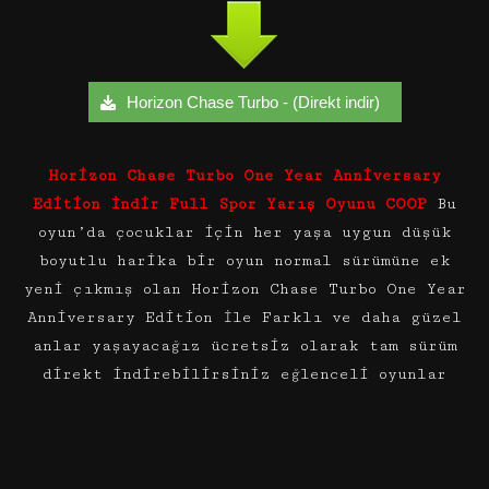
Horizon Chase Turbo - (Direkt indir)
Horizon Chase Turbo One Year Anniversary
Edition İndir Full Spor Yarış Oyunu COOP
Bu
oyun’da çocuklar için her yaşa uygun düşük
boyutlu harika bir oyun normal sürümüne ek
yeni çıkmış olan Horizon Chase Turbo One Year
Anniversary Edition İle Farklı ve daha güzel
anlar yaşayacağız ücretsiz olarak tam sürüm
direkt indirebilirsiniz eğlenceli oyunlar