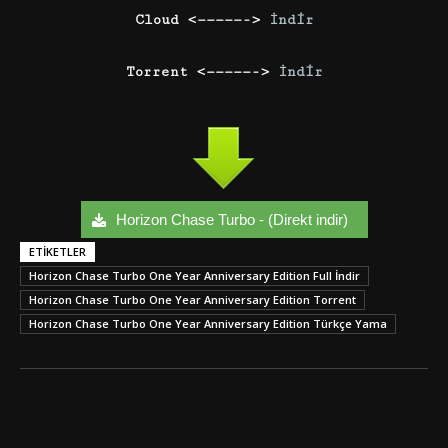
Cloud <—————->
İndir
Torrent <—————->
İndir
Horizon Chase Turbo - (Direkt indir)
ETIKETLER
Horizon Chase Turbo One Year Anniversary Edition Full İndir
Horizon Chase Turbo One Year Anniversary Edition Torrent
Horizon Chase Turbo One Year Anniversary Edition Türkçe Yama
Facebook
Twitter
Google+