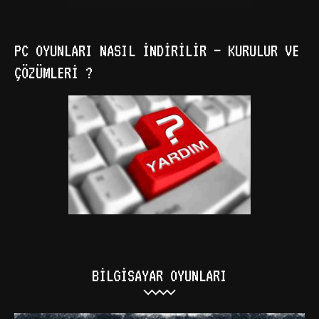
PC OYUNLARI NASIL İNDIRILIR – KURULUR VE
ÇÖZÜMLERI ?
BILGISAYAR OYUNLARI