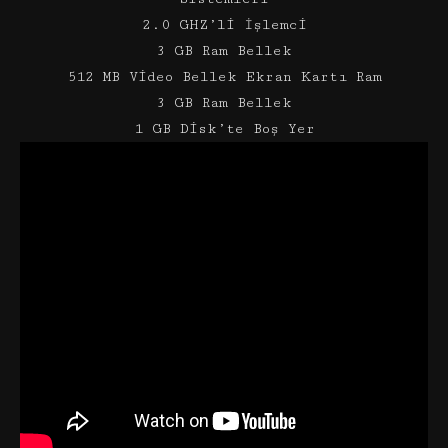
2.0 GHZ’li İşlemci
3 GB Ram Bellek
512 MB Video Bellek Ekran Kartı Ram
3 GB Ram Bellek
1 GB Disk’te Boş Yer