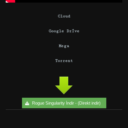
Cloud
Google Drive
Mega
Torrent
Rogue Singularity İndir - (Direkt indir)