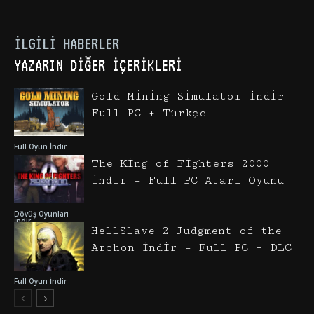
İLGILI HABERLER
YAZARIN DIĞER İÇERIKLERI
Gold Mining Simulator İndir –
Full PC + Türkçe
Full Oyun İndir
The King of Fighters 2000
İndir – Full PC Atari Oyunu
Dövüş Oyunları
İndir
HellSlave 2 Judgment of the
Archon İndir – Full PC + DLC
Full Oyun İndir