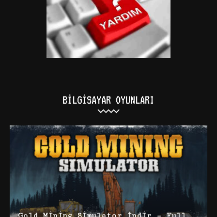
BILGISAYAR OYUNLARI
Gold Mining Simulator İndir – Full