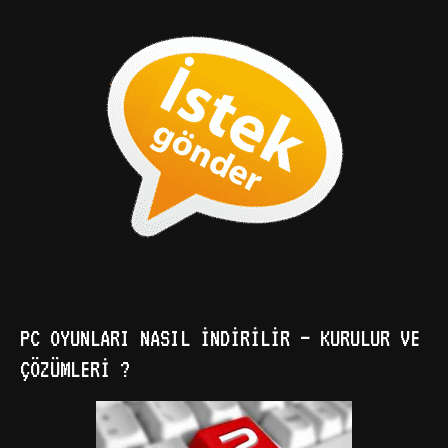
PC OYUNLARI NASIL İNDIRILIR – KURULUR VE
ÇÖZÜMLERI ?