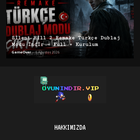
Silent Hill 2 Remake Türkçe Dublaj
Modu İndir – Full + Kurulum
GameOver
-
6 Ağustos 2026
HAKKIMIZDA