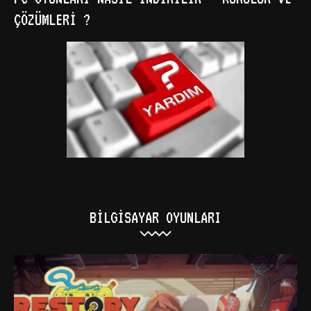
ÇÖZÜMLERI ?
BILGISAYAR OYUNLARI