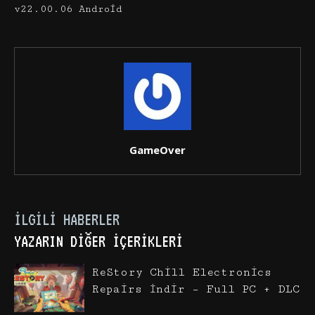
v22.00.06 Android
GameOver
İLGILI HABERLER
YAZARIN DIĞER İÇERIKLERI
ReStory Chill Electronics
Repairs İndir – Full PC + DLC