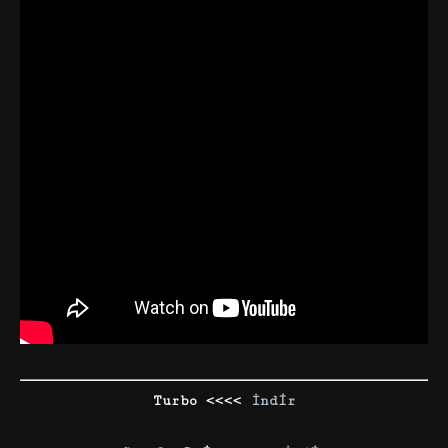
Turbo <<<<
İndir