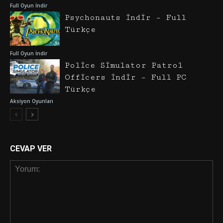
Full Oyun İndir
Psychonauts İndir – Full
Türkçe
Full Oyun İndir
Police Simulator Patrol
Officers İndir – Full PC
Türkçe
Aksiyon Oyunları
CEVAP VER