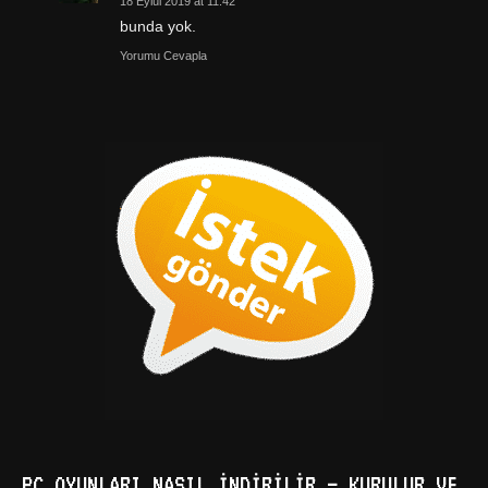
18 Eylül 2019 at 11:42
bunda yok.
Yorumu Cevapla
PC OYUNLARI NASIL İNDIRILIR – KURULUR VE