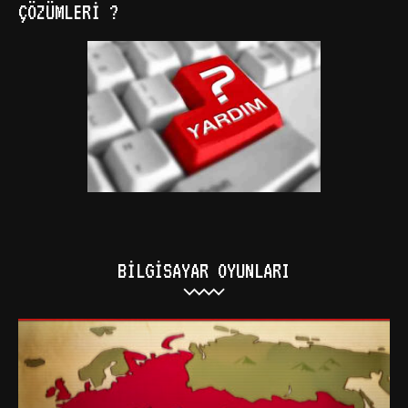
ÇÖZÜMLERI ?
BILGISAYAR OYUNLARI