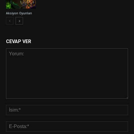
Aksiyon Oyunları
CEVAP VER