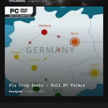
VİPGAMİNG
-
6 Ağustos 2026
Fly Corp İndir – Full PC Türkçe
Deadpool
-
6 Ağustos 2026