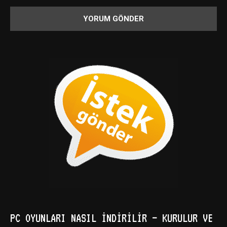
PC OYUNLARI NASIL İNDIRILIR – KURULUR VE