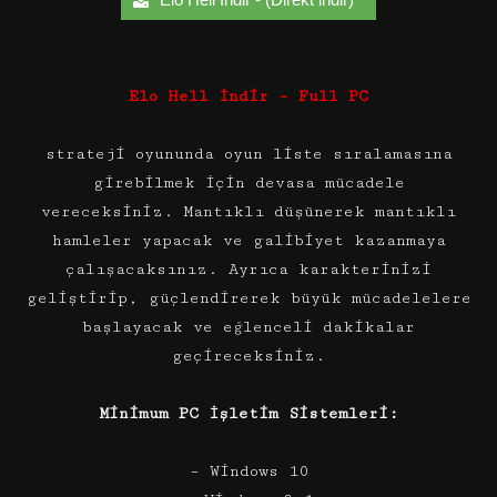
Elo Hell İndir – Full PC
strateji oyununda oyun liste sıralamasına
girebilmek için devasa mücadele
vereceksiniz. Mantıklı düşünerek mantıklı
hamleler yapacak ve galibiyet kazanmaya
çalışacaksınız. Ayrıca karakterinizi
geliştirip, güçlendirerek büyük mücadelelere
başlayacak ve eğlenceli dakikalar
geçireceksiniz.
Minimum PC İşletim Sistemleri:
– Windows 10