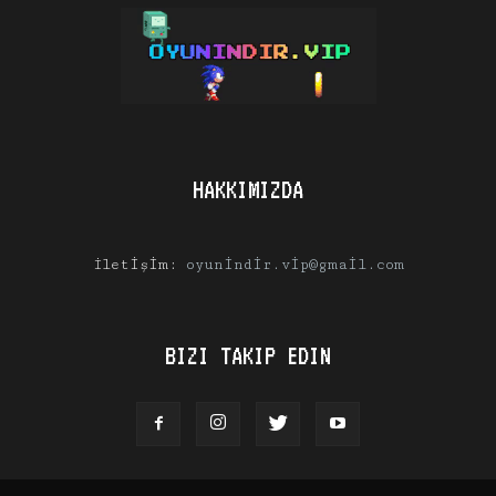
HAKKIMIZDA
İletişim:
oyunindir.vip@gmail.com
BIZI TAKIP EDIN