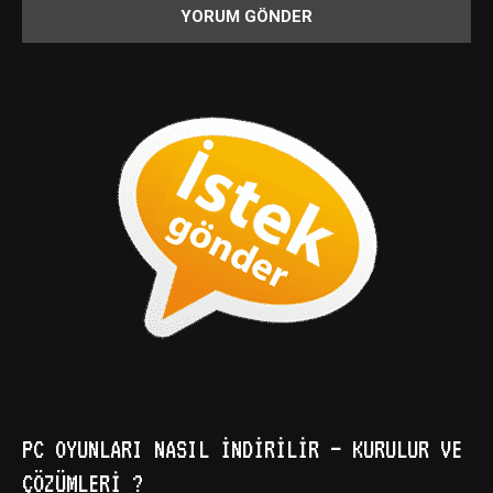
PC OYUNLARI NASIL İNDIRILIR – KURULUR VE
ÇÖZÜMLERI ?