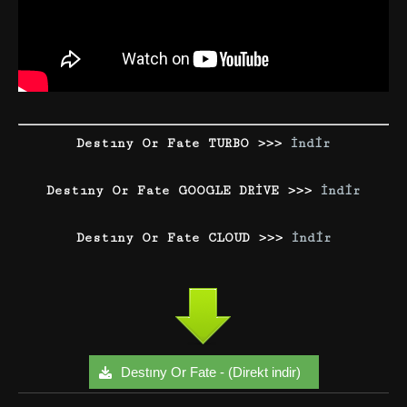
Destıny Or Fate TURBO >>>
İndir
Destıny Or Fate GOOGLE DRİVE >>>
İndir
Destıny Or Fate CLOUD >>>
İndir
Destıny Or Fate - (Direkt indir)