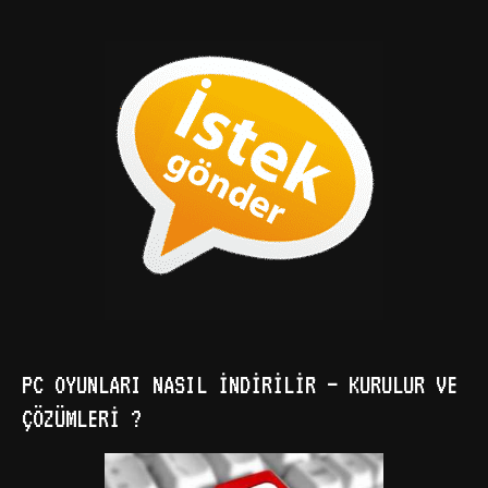
PC OYUNLARI NASIL İNDIRILIR – KURULUR VE
ÇÖZÜMLERI ?