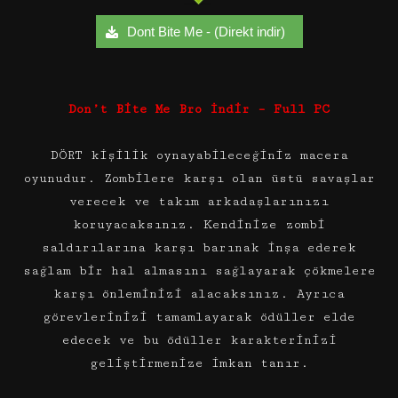
Dont Bite Me - (Direkt indir)
Don’t Bite Me Bro İndir – Full PC
DÖRT kişilik oynayabileceğiniz macera
oyunudur. Zombilere karşı olan üstü savaşlar
verecek ve takım arkadaşlarınızı
koruyacaksınız. Kendinize zombi
saldırılarına karşı barınak inşa ederek
sağlam bir hal almasını sağlayarak çökmelere
karşı önleminizi alacaksınız. Ayrıca
görevlerinizi tamamlayarak ödüller elde
edecek ve bu ödüller karakterinizi
geliştirmenize imkan tanır.