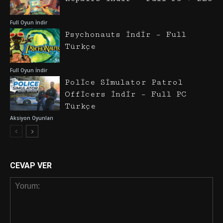
Full Oyun İndir
Psychonauts İndir – Full
Türkçe
Full Oyun İndir
Police Simulator Patrol
Officers İndir – Full PC
Türkçe
Aksiyon Oyunları
CEVAP VER