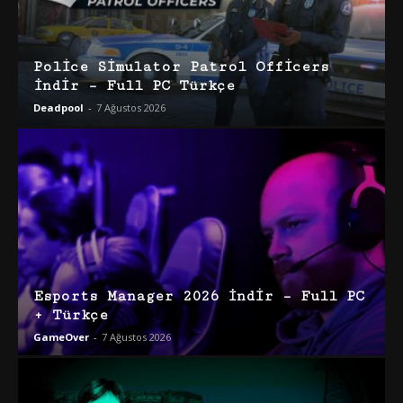
Police Simulator Patrol Officers
İndir – Full PC Türkçe
Deadpool
-
7 Ağustos 2026
Esports Manager 2026 İndir – Full PC
+ Türkçe
GameOver
-
7 Ağustos 2026