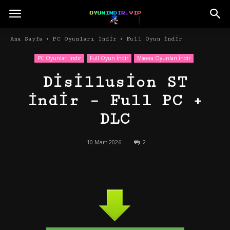
Ana Sayfa
PC Oyunları İndir
Full Oyun İndir
PC Oyunları İndir
Full Oyun İndir
Macera Oyunları İndir
Disillusion ST
İndir – Full PC +
DLC
10 Mart 2026
2