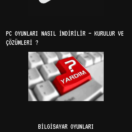
PC OYUNLARI NASIL İNDIRILIR – KURULUR VE
ÇÖZÜMLERI ?
BILGISAYAR OYUNLARI