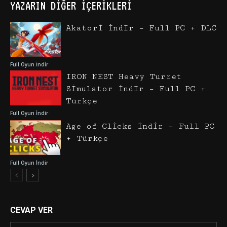
YAZARIN DIĞER İÇERIKLERI
Akatori İndir – Full PC + DLC
Full Oyun İndir
IRON NEST Heavy Turret
Simulator İndir – Full PC +
Türkçe
Full Oyun İndir
Age of Clicks İndir – Full PC
+ Türkçe
Full Oyun İndir
CEVAP VER