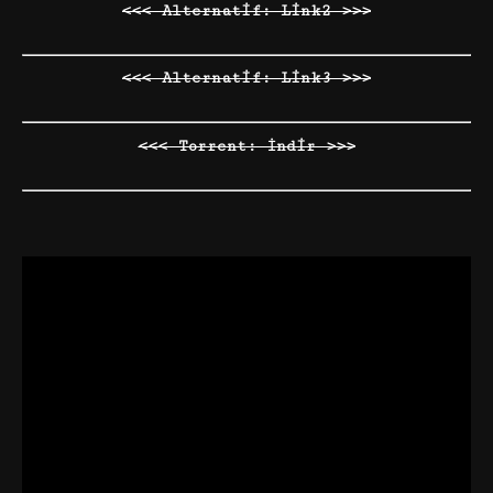
<<< Alternatif: Link2 >>>
<<< Alternatif: Link3 >>>
<<< Torrent: İndir >>>