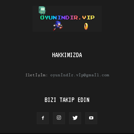
HAKKIMIZDA
İletişim:
oyunindir.vip@gmail.com
BIZI TAKIP EDIN