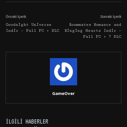
Önceki İçerik
Sonraki İçerik
Goodnight Universe
Roommates Romance and
İndir – Full PC + DLC
Ringing Hearts İndir –
Full PC + 7 DLC
GameOver
İLGILI HABERLER