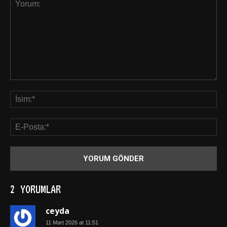
2 YORUMLAR
ceyda
11 Mart 2026 at 11:51