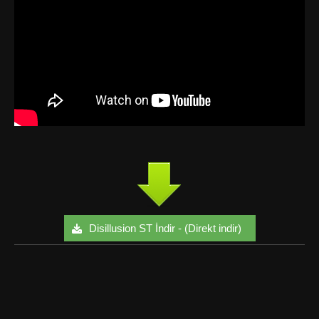
Disillusion ST İndir - (Direkt indir)
Facebook
Twitter
Google+