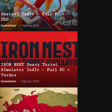
Akatori İndir – Full PC +
DLC
GameOver
-
7 Ağustos 2026
IRON NEST Heavy Turret
Simulator İndir – Full PC +
Türkçe
GameOver
-
7 Ağustos 2026