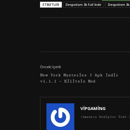
ETIKETLER
Despotism 3k Full İndir
Despotism 3k
Facebook
Twitter
Önceki İçerik
New York Mysteries 3 Apk İndir
v1.1.1 – Kilitsiz Mod
VİPGAMİNG
(Amansız Rakipler Taht 