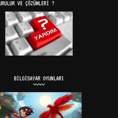
URULUR VE ÇÖZÜMLERI ?
BILGISAYAR OYUNLARI