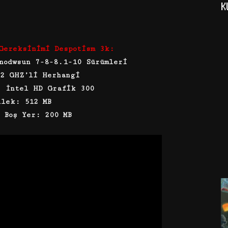
K
Gereksinimi Despotism 3k:
nodwsun 7-8-8.1-10 Sürümleri
 2 GHZ’li Herhangi
: İntel HD Grafik 300
llek: 512 MB
 Boş Yer: 200 MB