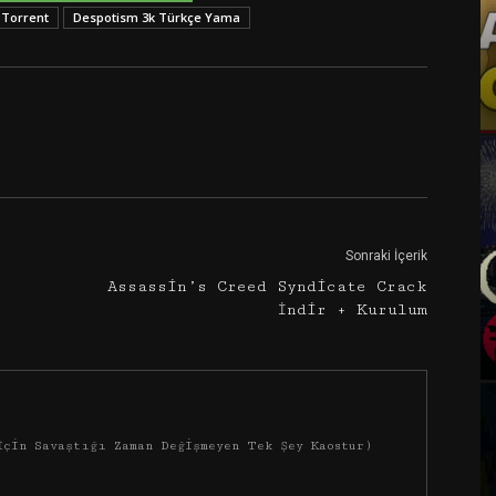
 Torrent
Despotism 3k Türkçe Yama
Google+
Email
Sonraki İçerik
Assassin’s Creed Syndicate Crack
İndir + Kurulum
İçin Savaştığı Zaman Değişmeyen Tek Şey Kaostur)