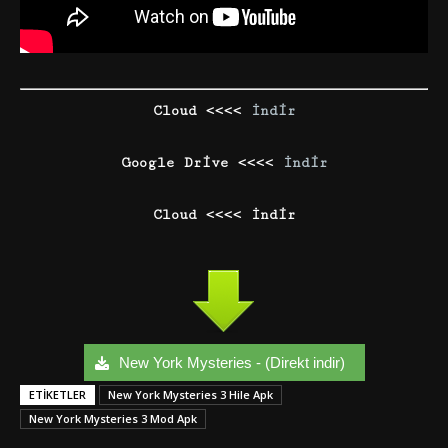
Cloud <<<<
İndir
Google Drive <<<<
İndir
Cloud <<<< İndir
New York Mysteries - (Direkt indir)
ETIKETLER
New York Mysteries 3 Hile Apk
New York Mysteries 3 Mod Apk