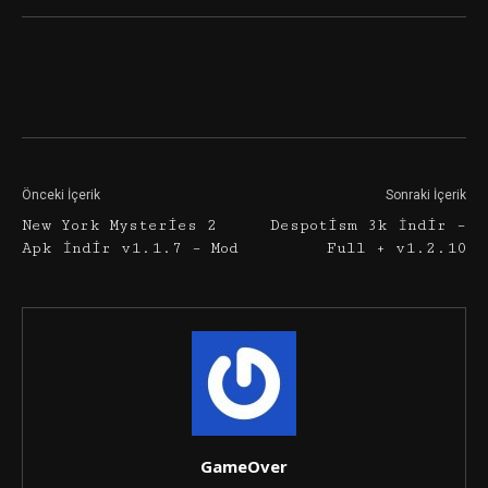
Facebook
Twitter
Google+
Önceki İçerik
Sonraki İçerik
New York Mysteries 2
Despotism 3k İndir –
Apk İndir v1.1.7 – Mod
Full + v1.2.10
GameOver