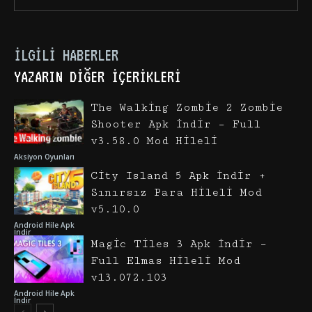
İLGILI HABERLER
YAZARIN DIĞER İÇERIKLERI
The Walking Zombie 2 Zombie
Shooter Apk İndir – Full
v3.58.0 Mod Hileli
Aksiyon Oyunları
City Island 5 Apk İndir +
Sınırsız Para Hileli Mod
v5.10.0
Android Hile Apk
İndir
Magic Tiles 3 Apk İndir –
Full Elmas Hileli Mod
v13.072.103
Android Hile Apk
İndir