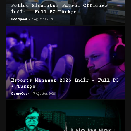
Police Simulator Patrol Officers
İndir – Full PC Türkçe
Deadpool
-
7 Ağustos 2026
Esports Manager 2026 İndir – Full PC
+ Türkçe
GameOver
-
7 Ağustos 2026