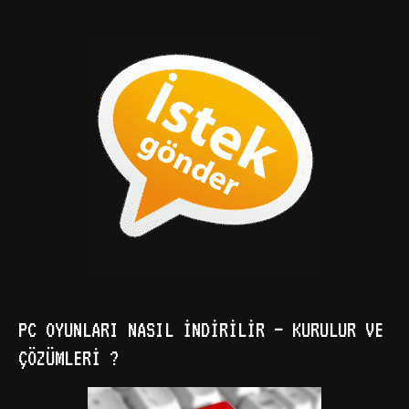
PC OYUNLARI NASIL İNDIRILIR – KURULUR VE
ÇÖZÜMLERI ?