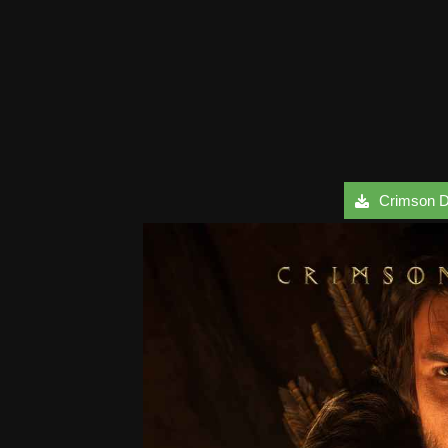
Crimson Des