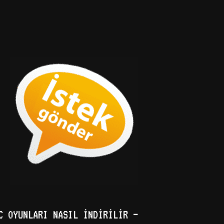
C OYUNLARI NASIL İNDIRILIR –