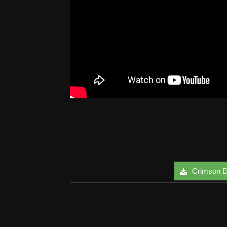
Crimson Des
Facebook
Twitter