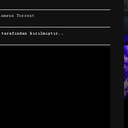
lumsuz Torrent
tarafından kırılmıştır..