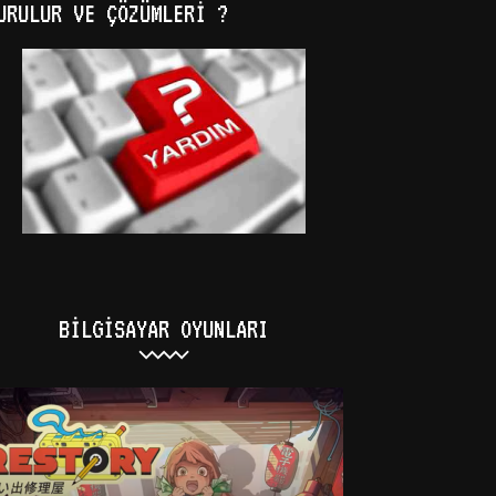
URULUR VE ÇÖZÜMLERI ?
BILGISAYAR OYUNLARI