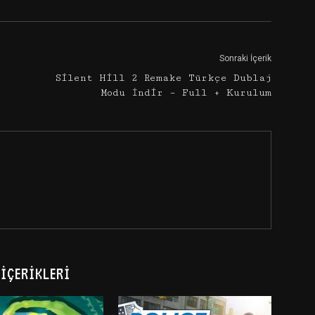
Sonraki İçerik
Silent Hill 2 Remake Türkçe Dublaj
Modu İndir – Full + Kurulum
İÇERIKLERI