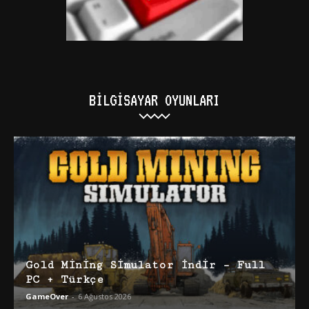
BILGISAYAR OYUNLARI
Gold Mining Simulator İndir – Full
PC + Türkçe
GameOver
-
6 Ağustos 2026