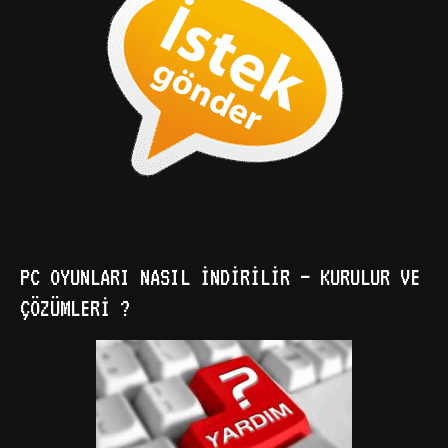
PC OYUNLARI NASIL İNDIRILIR – KURULUR VE
ÇÖZÜMLERI ?