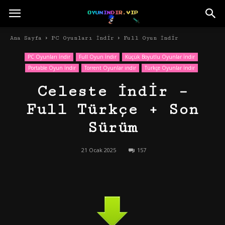
Ana Sayfa
PC Oyunları İndir
Full Oyun İndir
PC Oyunları İndir
Full Oyun İndir
Küçük Boyutlu Oyunlar İndir
Portable Oyun İndir
Torrent Oyunlar indir
Türkçe Oyunlar İndir
Celeste İndir –
Full Türkçe + Son
Sürüm
21 Ocak 2025
157