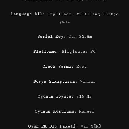
Language Dil:
İngilizce, Multilang Türkçe
yama
Serial Key
: Tam Sürüm
Platformu:
Bilgisayar PC
Crack Varmı:
Evet
Dosya Sıkıştırma
: Winrar
Oyunun Boyutu:
715 MB
Oyunun Kurulumu
: Manuel
Oyun EK Dlc Paketi:
Var TÜMÜ