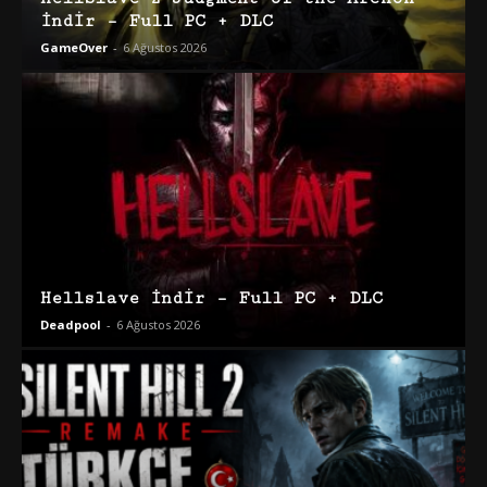
İndir – Full PC + DLC
GameOver
-
6 Ağustos 2026
Hellslave İndir – Full PC + DLC
Deadpool
-
6 Ağustos 2026