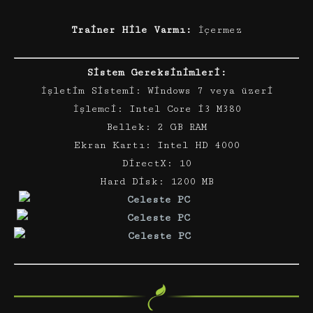
Trainer Hile Varmı:
İçermez
Sistem Gereksinimleri:
İşletim Sistemi: Windows 7 veya üzeri
İşlemci: Intel Core i3 M380
Bellek: 2 GB RAM
Ekran Kartı: Intel HD 4000
DirectX: 10
Hard Disk: 1200 MB