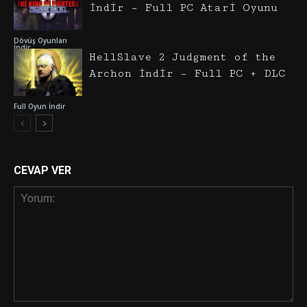
İndir – Full PC Atari Oyunu
Dövüş Oyunları
İndir
HellSlave 2 Judgment of the
Archon İndir – Full PC + DLC
Full Oyun İndir
CEVAP VER