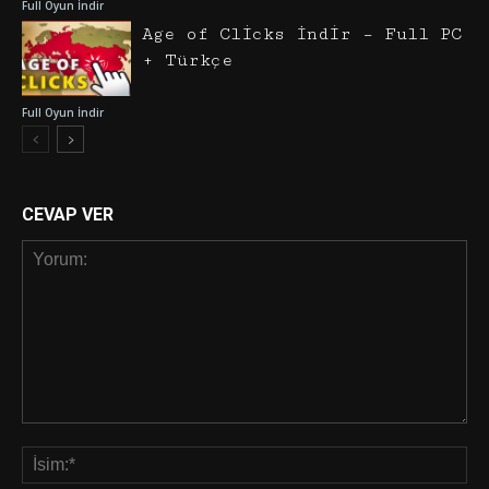
Full Oyun İndir
Age of Clicks İndir – Full PC
+ Türkçe
Full Oyun İndir
CEVAP VER