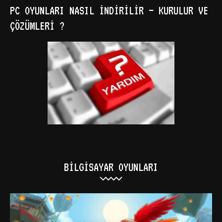
PC OYUNLARI NASIL İNDIRILIR – KURULUR VE
ÇÖZÜMLERI ?
BILGISAYAR OYUNLARI