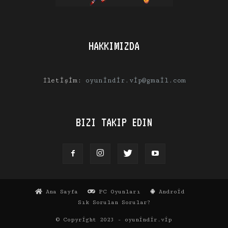
HAKKIMIZDA
İletişim:
oyunindir.vip@gmail.com
BIZI TAKIP EDIN
Ana Sayfa
PC Oyunları
Android
Sık Sorulan Sorular?
© Copyright 2023 - oyunindir.vip