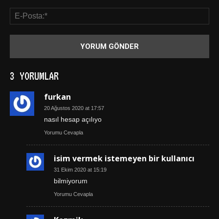
3 YORUMLAR
furkan
20 Ağustos 2020 at 17:57
nasıl hesap açılıyo
Yorumu Cevapla
isim vermek istemeyen bir kullanıcı
31 Ekim 2020 at 15:19
bilmiyorum
Yorumu Cevapla