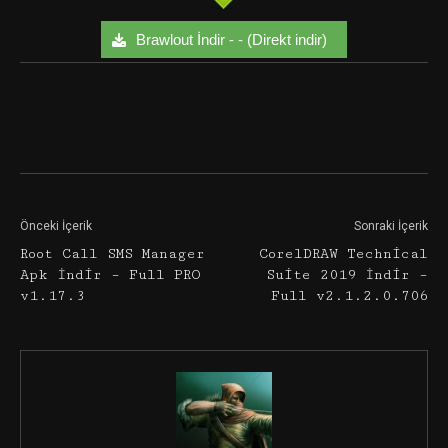
Brawlout İndir - - (Direkt indir)
Facebook
Twitter
Google+
Önceki İçerik
Sonraki İçerik
Root Call SMS Manager
CorelDRAW Technical
Apk İndir – Full PRO
Suite 2019 İndir –
v1.17.3
Full v2.1.2.0.706