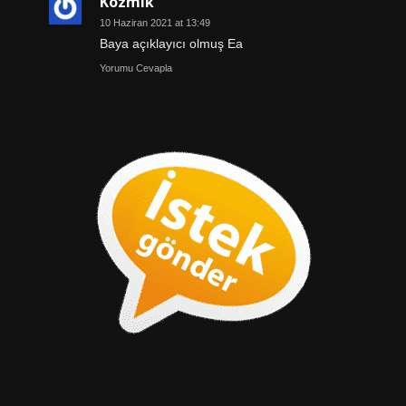
Kozmik
10 Haziran 2021 at 13:49
Baya açıklayıcı olmuş Ea
Yorumu Cevapla